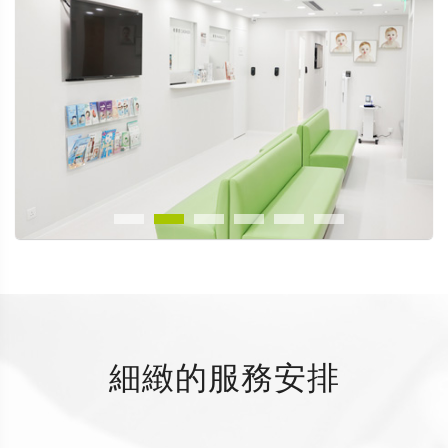
細緻的服務安排