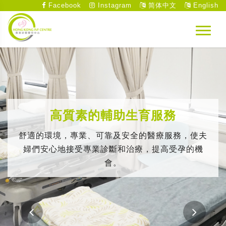
Facebook
Instagram
简体中文
English
高質素的輔助生育服務
舒適的環境，專業、可靠及安全的醫療服務，使夫
婦們安心地接受專業診斷和治療，提高受孕的機
會。