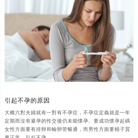
引起不孕的原因
大概六對夫婦就有一對有不孕症，不孕症定義就是一年
定期而沒有避孕的性交後仍未能懷孕。要成功懷孕起碼
女性方面要有排卵和輸卵管暢通，而男性方面要精子質
量正常。引起不孕...