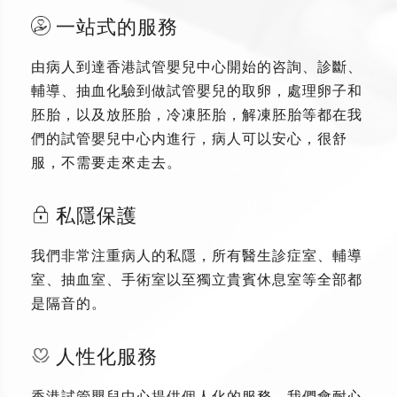
一站式的服務
由病人到達香港試管嬰兒中心開始的咨詢、診斷、
輔導、抽血化驗到做試管嬰兒的取卵，處理卵子和
胚胎，以及放胚胎，冷凍胚胎，解凍胚胎等都在我
們的試管嬰兒中心内進行，病人可以安心，很舒
服，不需要走來走去。
私隱保護
我們非常注重病人的私隱，所有醫生診症室、輔導
室、抽血室、手術室以至獨立貴賓休息室等全部都
是隔音的。
人性化服務
香港試管嬰兒中心提供個人化的服務，我們會耐心