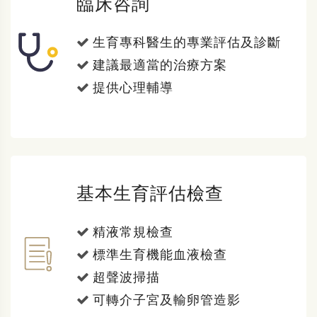
臨床咨詢
生育專科醫生的專業評估及診斷
建議最適當的治療方案
提供心理輔導
基本生育評估檢查
精液常規檢查
標準生育機能血液檢查
超聲波掃描
可轉介子宮及輸卵管造影