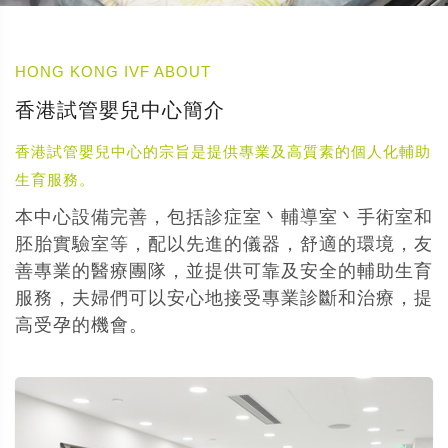
HONG KONG IVF ABOUT
香港試管嬰兒中心簡介
香港試管嬰兒中心的宗旨是提供專業及高質素的個人化輔助
生育服務。
本中心設備完善，包括診症室丶輔導室丶手術室和
胚胎實驗室等，配以先進的儀器，舒適的環境，友
善專業的醫療團隊，並提供可靠及安全的輔助生育
服務，夫婦們可以安心地接受專業診斷和治療，提
高受孕的機會。