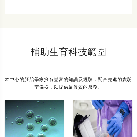
輔助生育科技範圍
本中心的胚胎學家擁有豐富的知識及經驗，配合先進的實驗
室儀器，以提供最優質的服務。