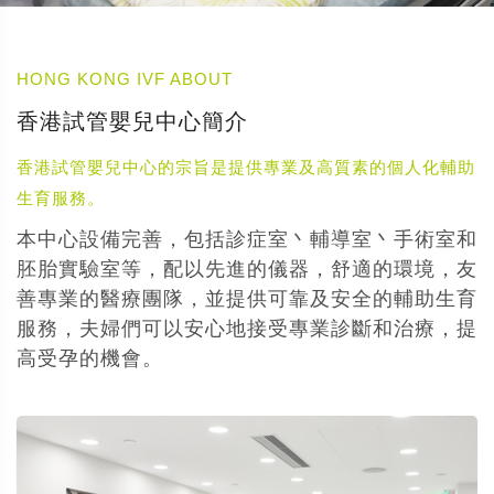
HONG KONG IVF ABOUT
香港試管嬰兒中心簡介
香港試管嬰兒中心的宗旨是提供專業及高質素的個人化輔助
生育服務。
本中心設備完善，包括診症室丶輔導室丶手術室和
胚胎實驗室等，配以先進的儀器，舒適的環境，友
善專業的醫療團隊，並提供可靠及安全的輔助生育
服務，夫婦們可以安心地接受專業診斷和治療，提
高受孕的機會。