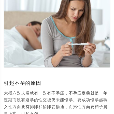
引起不孕的原因
大概六對夫婦就有一對有不孕症，不孕症定義就是一年
定期而沒有避孕的性交後仍未能懷孕。要成功懷孕起碼
女性方面要有排卵和輸卵管暢通，而男性方面要精子質
量正常。引起不孕...