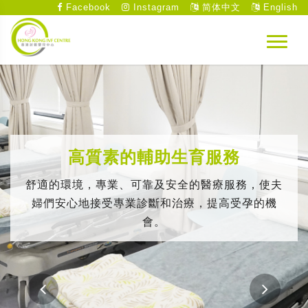
Facebook
Instagram
简体中文
English
高質素的輔助生育服務
舒適的環境，專業、可靠及安全的醫療服務，使夫
婦們安心地接受專業診斷和治療，提高受孕的機
會。