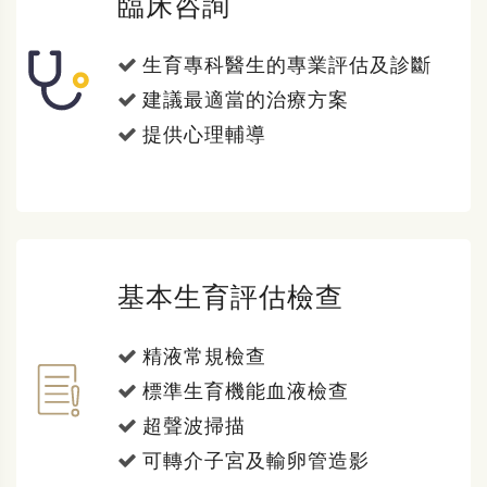
臨床咨詢
生育專科醫生的專業評估及診斷
建議最適當的治療方案
提供心理輔導
基本生育評估檢查
精液常規檢查
標準生育機能血液檢查
超聲波掃描
可轉介子宮及輸卵管造影