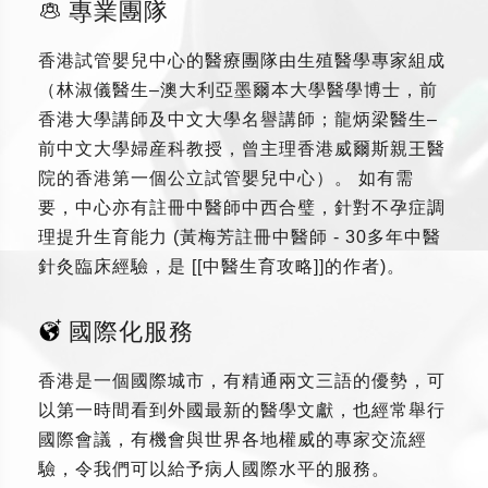
專業團隊
香港試管嬰兒中心的醫療團隊由生殖醫學專家組成
（林淑儀醫生–澳大利亞墨爾本大學醫學博士，前
香港大學講師及中文大學名譽講師；龍炳梁醫生–
前中文大學婦産科教授，曾主理香港威爾斯親王醫
院的香港第一個公立試管嬰兒中心）。 如有需
要，中心亦有註冊中醫師中西合璧，針對不孕症調
理提升生育能力 (黃梅芳註冊中醫師 - 30多年中醫
針灸臨床經驗，是 [[中醫生育攻略]]的作者)。
國際化服務
香港是一個國際城市，有精通兩文三語的優勢，可
以第一時間看到外國最新的醫學文獻，也經常舉行
國際會議，有機會與世界各地權威的專家交流經
驗，令我們可以給予病人國際水平的服務。