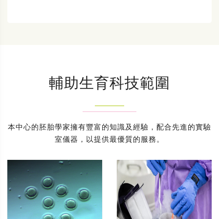
輔助生育科技範圍
本中心的胚胎學家擁有豐富的知識及經驗，配合先進的實驗
室儀器，以提供最優質的服務。