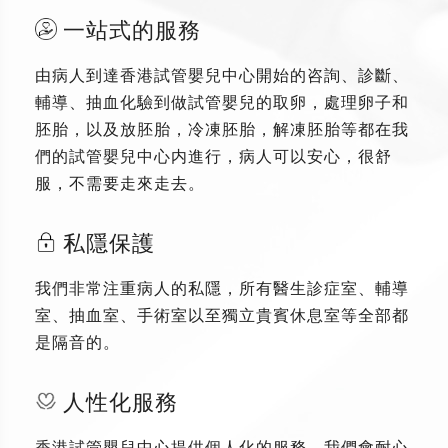
一站式的服務
由病人到達香港試管嬰兒中心開始的咨詢、診斷、
輔導、抽血化驗到做試管嬰兒的取卵，處理卵子和
胚胎，以及放胚胎，冷凍胚胎，解凍胚胎等都在我
們的試管嬰兒中心内進行，病人可以安心，很舒
服，不需要走來走去。
私隱保護
我們非常注重病人的私隱，所有醫生診症室、輔導
室、抽血室、手術室以至獨立貴賓休息室等全部都
是隔音的。
人性化服務
香港試管嬰兒中心提供個人化的服務，我們會耐心