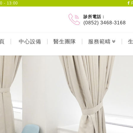
- 13:00
F
診所電話：
(0852) 3468-3168
頁
中心設備
醫生團隊
服務範疇