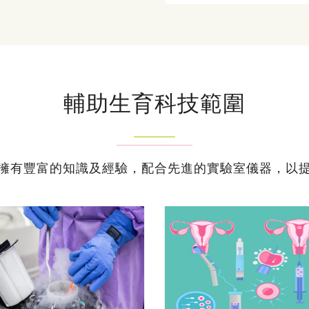
輔助生育科技範圍
擁有豐富的知識及經驗，配合先進的實驗室儀器，以