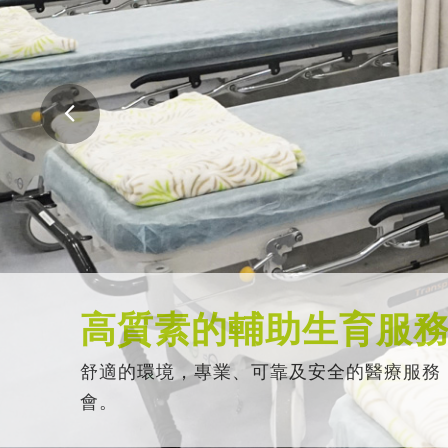
高質素的輔助生育服
舒適的環境，專業、可靠及安全的醫療服務
會。