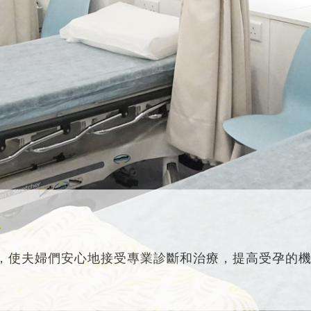
務
，使夫婦們安心地接受專業診斷和治療，提高受孕的