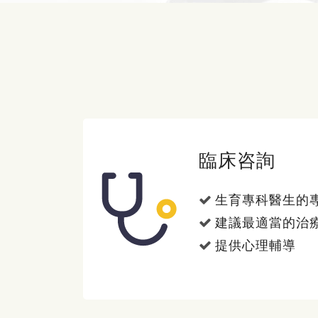
臨床咨詢
生育專科醫生的
建議最適當的治
提供心理輔導