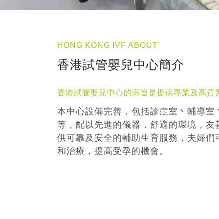
HONG KONG IVF ABOUT
香港試管嬰兒中心簡介
香港試管嬰兒中心的宗旨是提供專業及高質
本中心設備完善，包括診症室丶輔導室
等，配以先進的儀器，舒適的環境，友
供可靠及安全的輔助生育服務，夫婦們
和治療，提高受孕的機會。