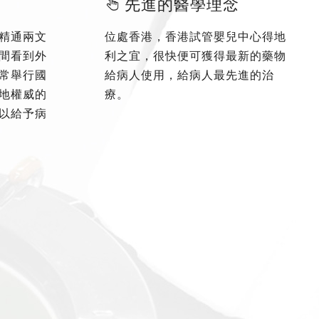
先進的醫學理念
精通兩文
位處香港，香港試管嬰兒中心得地
間看到外
利之宜，很快便可獲得最新的藥物
常舉行國
給病人使用，給病人最先進的治
地權威的
療。
以給予病