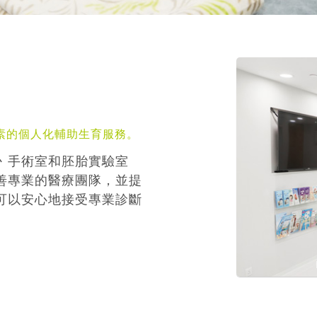
素的個人化輔助生育服務。
丶手術室和胚胎實驗室
善專業的醫療團隊，並提
可以安心地接受專業診斷