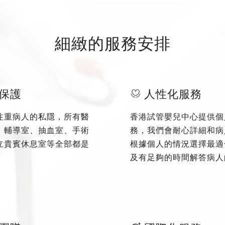
細緻的服務安排
保護
人性化服務
注重病人的私隱，所有醫
香港試管嬰兒中心提供個
、輔導室、抽血室、手術
務，我們會耐心詳細和病
立貴賓休息室等全部都是
根據個人的情況選擇最適
及有足夠的時間解答病人