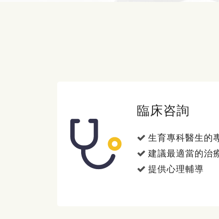
臨床咨詢
生育專科醫生的
建議最適當的治
提供心理輔導