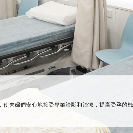
務
，使夫婦們安心地接受專業診斷和治療，提高受孕的