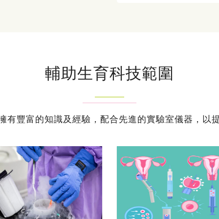
輔助生育科技範圍
擁有豐富的知識及經驗，配合先進的實驗室儀器，以