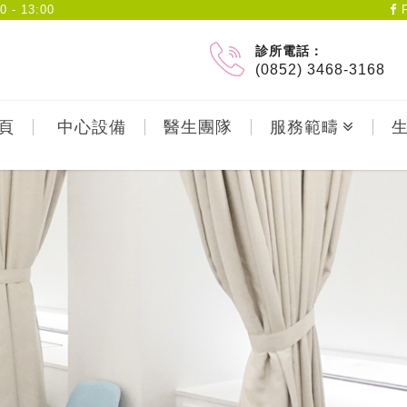
- 13:00
F
診所電話：
(0852) 3468-3168
頁
中心設備
醫生團隊
服務範疇