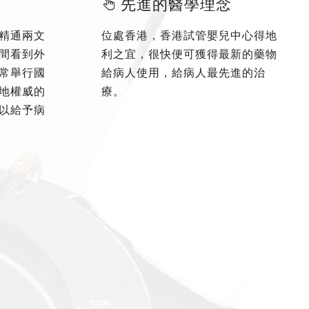
先進的醫學理念
精通兩文
位處香港，香港試管嬰兒中心得地
間看到外
利之宜，很快便可獲得最新的藥物
常舉行國
給病人使用，給病人最先進的治
地權威的
療。
以給予病