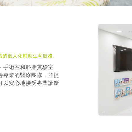
素的個人化輔助生育服務。
丶手術室和胚胎實驗室
善專業的醫療團隊，並提
可以安心地接受專業診斷