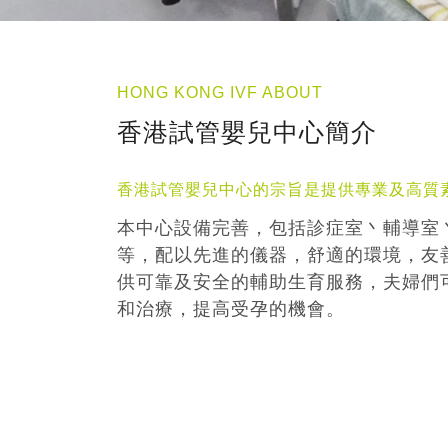
HONG KONG IVF ABOUT
香港試管嬰兒中心簡介
香港試管嬰兒中心的宗旨是提供專業及高質
本中心設備完善，包括診症室丶輔導室
等，配以先進的儀器，舒適的環境，友
供可靠及安全的輔助生育服務，夫婦們
和治療，提高受孕的機會。