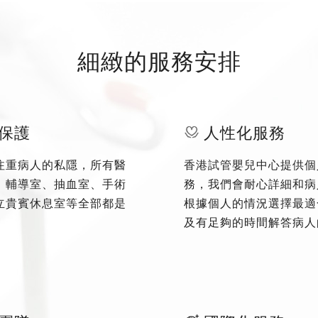
細緻的服務安排
保護
人性化服務
注重病人的私隱，所有醫
香港試管嬰兒中心提供個
、輔導室、抽血室、手術
務，我們會耐心詳細和病
立貴賓休息室等全部都是
根據個人的情況選擇最適
及有足夠的時間解答病人