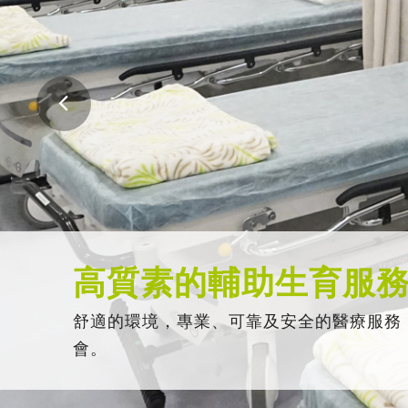
高質素的輔助生育服
舒適的環境，專業、可靠及安全的醫療服務
會。