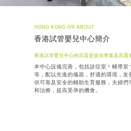
HONG KONG IVF ABOUT
香港試管嬰兒中心簡介
香港試管嬰兒中心的宗旨是提供專業及高質
本中心設備完善，包括診症室丶輔導室
等，配以先進的儀器，舒適的環境，友
供可靠及安全的輔助生育服務，夫婦們
和治療，提高受孕的機會。