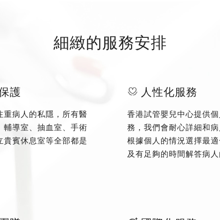
細緻的服務安排
保護
人性化服務
注重病人的私隱，所有醫
香港試管嬰兒中心提供個
、輔導室、抽血室、手術
務，我們會耐心詳細和病
立貴賓休息室等全部都是
根據個人的情況選擇最適
及有足夠的時間解答病人