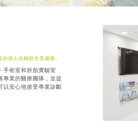
素的個人化輔助生育服務。
丶手術室和胚胎實驗室
善專業的醫療團隊，並提
可以安心地接受專業診斷