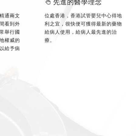
先進的醫學理念
精通兩文
位處香港，香港試管嬰兒中心得地
間看到外
利之宜，很快便可獲得最新的藥物
常舉行國
給病人使用，給病人最先進的治
地權威的
療。
以給予病