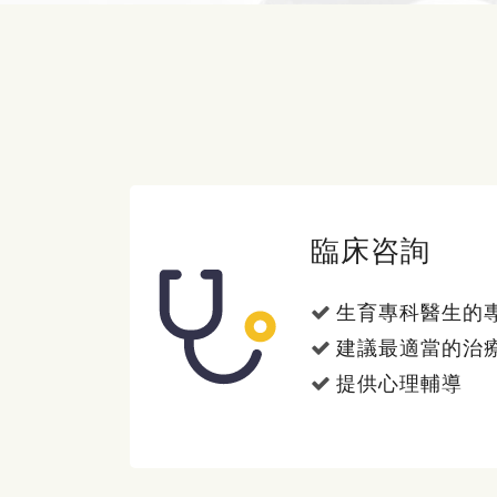
臨床咨詢
生育專科醫生的
建議最適當的治
提供心理輔導