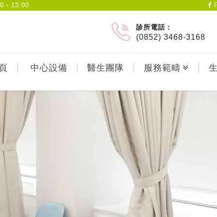
- 13:00
F
診所電話：
(0852) 3468-3168
頁
中心設備
醫生團隊
服務範疇