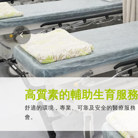
高質素的輔助生育服
舒適的環境，專業、可靠及安全的醫療服務
會。