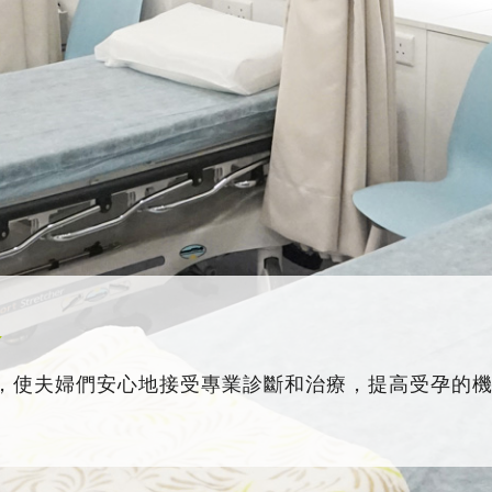
務
，使夫婦們安心地接受專業診斷和治療，提高受孕的