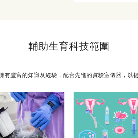
輔助生育科技範圍
擁有豐富的知識及經驗，配合先進的實驗室儀器，以