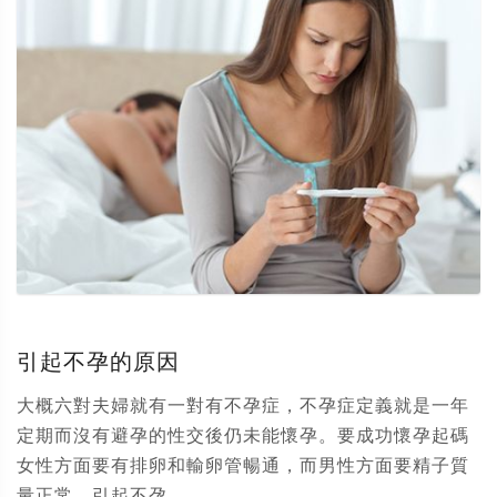
引起不孕的原因
大概六對夫婦就有一對有不孕症，不孕症定義就是一年
定期而沒有避孕的性交後仍未能懷孕。要成功懷孕起碼
女性方面要有排卵和輸卵管暢通，而男性方面要精子質
量正常。引起不孕...