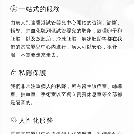
一站式的服務
由病人到達香港試管嬰兒中心開始的咨詢、診斷、
輔導、抽血化驗到做試管嬰兒的取卵，處理卵子和
胚胎，以及放胚胎，冷凍胚胎，解凍胚胎等都在我
們的試管嬰兒中心内進行，病人可以安心，很舒
服，不需要走來走去。
私隱保護
我們非常注重病人的私隱，所有醫生診症室、輔導
室、抽血室、手術室以至獨立貴賓休息室等全部都
是隔音的。
人性化服務
香港試管嬰兒中心提供個人化的服務，我們會耐心