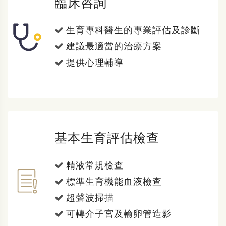
臨床咨詢
生育專科醫生的專業評估及診斷
建議最適當的治療方案
提供心理輔導
基本生育評估檢查
精液常規檢查
標準生育機能血液檢查
超聲波掃描
可轉介子宮及輸卵管造影