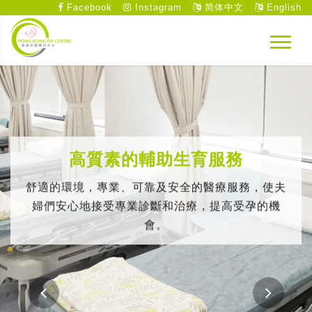
Facebook
Instagram
简体中文
English
高質素的輔助生育服務
舒適的環境，專業、可靠及安全的醫療服務，使夫
婦們安心地接受專業診斷和治療，提高受孕的機
會。