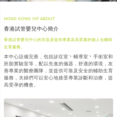
HONG KONG IVF ABOUT
香港試管嬰兒中心簡介
香港試管嬰兒中心的宗旨是提供專業及高質素的個人化輔助
生育服務。
本中心設備完善，包括診症室丶輔導室丶手術室和
胚胎實驗室等，配以先進的儀器，舒適的環境，友
善專業的醫療團隊，並提供可靠及安全的輔助生育
服務，夫婦們可以安心地接受專業診斷和治療，提
高受孕的機會。