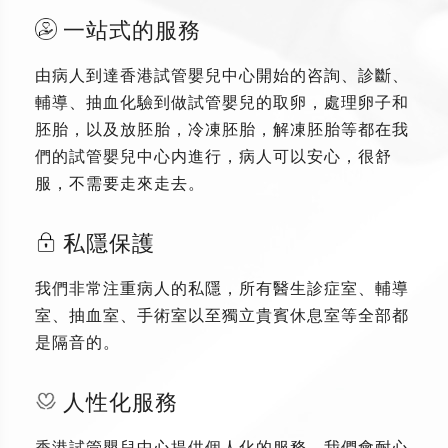
一站式的服務
由病人到達香港試管嬰兒中心開始的咨詢、診斷、
輔導、抽血化驗到做試管嬰兒的取卵，處理卵子和
胚胎，以及放胚胎，冷凍胚胎，解凍胚胎等都在我
們的試管嬰兒中心内進行，病人可以安心，很舒
服，不需要走來走去。
私隱保護
我們非常注重病人的私隱，所有醫生診症室、輔導
室、抽血室、手術室以至獨立貴賓休息室等全部都
是隔音的。
人性化服務
香港試管嬰兒中心提供個人化的服務，我們會耐心