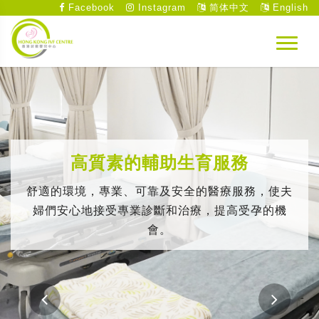
Facebook
Instagram
简体中文
English
高質素的輔助生育服務
舒適的環境，專業、可靠及安全的醫療服務，使夫
婦們安心地接受專業診斷和治療，提高受孕的機
會。