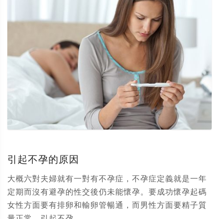
引起不孕的原因
大概六對夫婦就有一對有不孕症，不孕症定義就是一年
定期而沒有避孕的性交後仍未能懷孕。要成功懷孕起碼
女性方面要有排卵和輸卵管暢通，而男性方面要精子質
量正常。引起不孕...