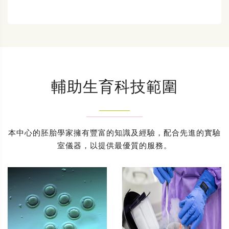
輔助生育科技範圍
本中心的胚胎學家擁有豐富的知識及經驗，配合先進的實驗
室儀器，以提供最優質的服務。