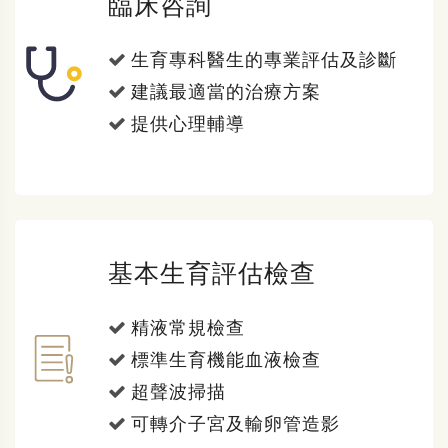
臨床咨詢
生育專科醫生的專業評估及診斷
建議最適當的治療方案
提供心理輔導
基本生育評估檢查
精液常規檢查
標準生育機能血液檢查
超聲波掃描
可轉介子宮及輸卵管造影