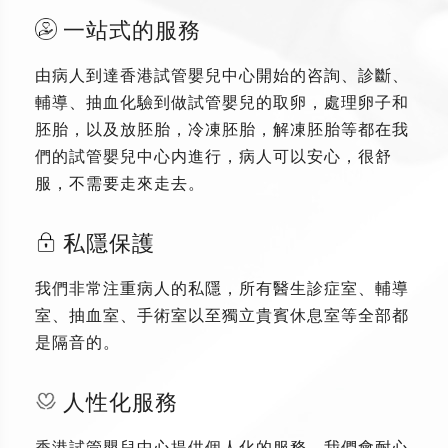
一站式的服務
由病人到達香港試管嬰兒中心開始的咨詢、診斷、
輔導、抽血化驗到做試管嬰兒的取卵，處理卵子和
胚胎，以及放胚胎，冷凍胚胎，解凍胚胎等都在我
們的試管嬰兒中心内進行，病人可以安心，很舒
服，不需要走來走去。
私隱保護
我們非常注重病人的私隱，所有醫生診症室、輔導
室、抽血室、手術室以至獨立貴賓休息室等全部都
是隔音的。
人性化服務
香港試管嬰兒中心提供個人化的服務，我們會耐心