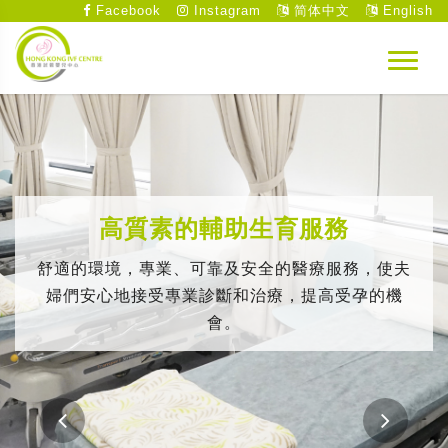
Facebook
Instagram
简体中文
English
高質素的輔助生育服務
舒適的環境，專業、可靠及安全的醫療服務，使夫
婦們安心地接受專業診斷和治療，提高受孕的機
會。