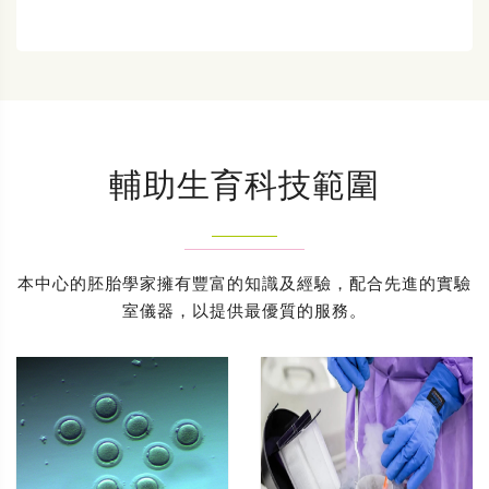
輔助生育科技範圍
本中心的胚胎學家擁有豐富的知識及經驗，配合先進的實驗
室儀器，以提供最優質的服務。