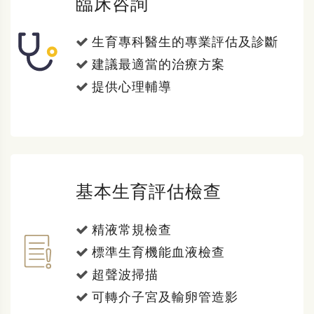
臨床咨詢
生育專科醫生的專業評估及診斷
建議最適當的治療方案
提供心理輔導
基本生育評估檢查
精液常規檢查
標準生育機能血液檢查
超聲波掃描
可轉介子宮及輸卵管造影