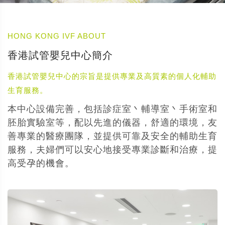
HONG KONG IVF ABOUT
香港試管嬰兒中心簡介
香港試管嬰兒中心的宗旨是提供專業及高質素的個人化輔助
生育服務。
本中心設備完善，包括診症室丶輔導室丶手術室和
胚胎實驗室等，配以先進的儀器，舒適的環境，友
善專業的醫療團隊，並提供可靠及安全的輔助生育
服務，夫婦們可以安心地接受專業診斷和治療，提
高受孕的機會。