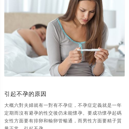
引起不孕的原因
大概六對夫婦就有一對有不孕症，不孕症定義就是一年
定期而沒有避孕的性交後仍未能懷孕。要成功懷孕起碼
女性方面要有排卵和輸卵管暢通，而男性方面要精子質
量正常。引起不孕...