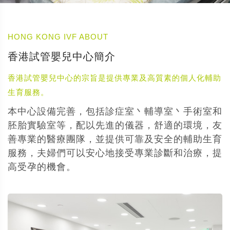
HONG KONG IVF ABOUT
香港試管嬰兒中心簡介
香港試管嬰兒中心的宗旨是提供專業及高質素的個人化輔助
生育服務。
本中心設備完善，包括診症室丶輔導室丶手術室和
胚胎實驗室等，配以先進的儀器，舒適的環境，友
善專業的醫療團隊，並提供可靠及安全的輔助生育
服務，夫婦們可以安心地接受專業診斷和治療，提
高受孕的機會。