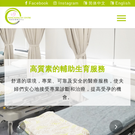
Facebook
Instagram
简体中文
English
高質素的輔助生育服務
舒適的環境，專業、可靠及安全的醫療服務，使夫
婦們安心地接受專業診斷和治療，提高受孕的機
會。