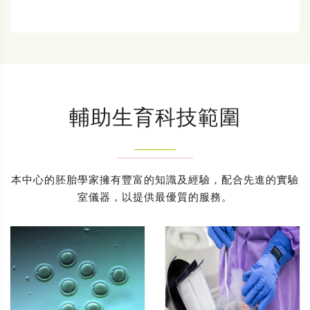
輔助生育科技範圍
本中心的胚胎學家擁有豐富的知識及經驗，配合先進的實驗
室儀器，以提供最優質的服務。