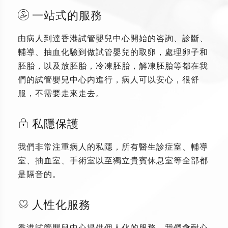
一站式的服務
由病人到達香港試管嬰兒中心開始的咨詢、診斷、
輔導、抽血化驗到做試管嬰兒的取卵，處理卵子和
胚胎，以及放胚胎，冷凍胚胎，解凍胚胎等都在我
們的試管嬰兒中心内進行，病人可以安心，很舒
服，不需要走來走去。
私隱保護
我們非常注重病人的私隱，所有醫生診症室、輔導
室、抽血室、手術室以至獨立貴賓休息室等全部都
是隔音的。
人性化服務
香港試管嬰兒中心提供個人化的服務，我們會耐心