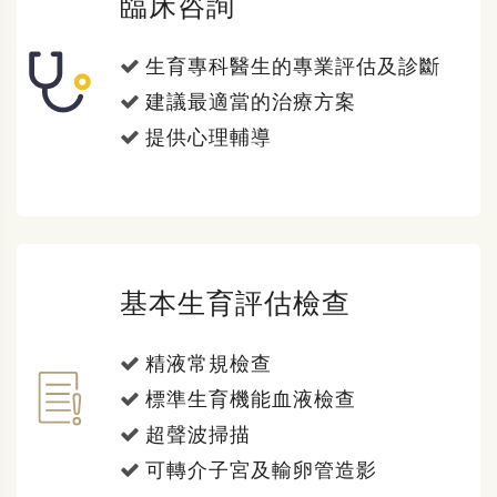
臨床咨詢
生育專科醫生的專業評估及診斷
建議最適當的治療方案
提供心理輔導
基本生育評估檢查
精液常規檢查
標準生育機能血液檢查
超聲波掃描
可轉介子宮及輸卵管造影