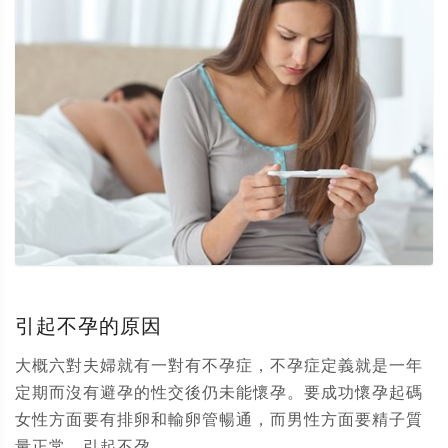
引起不孕的原因
大概六對夫婦就有一對有不孕症，不孕症定義就是一年
定期而沒有避孕的性交後仍未能懷孕。要成功懷孕起碼
女性方面要有排卵和輸卵管暢通，而男性方面要精子質
量正常。引起不孕...