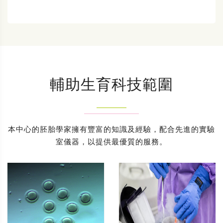
輔助生育科技範圍
本中心的胚胎學家擁有豐富的知識及經驗，配合先進的實驗
室儀器，以提供最優質的服務。