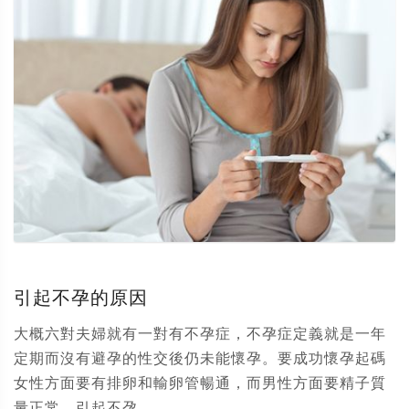
引起不孕的原因
大概六對夫婦就有一對有不孕症，不孕症定義就是一年
定期而沒有避孕的性交後仍未能懷孕。要成功懷孕起碼
女性方面要有排卵和輸卵管暢通，而男性方面要精子質
量正常。引起不孕...