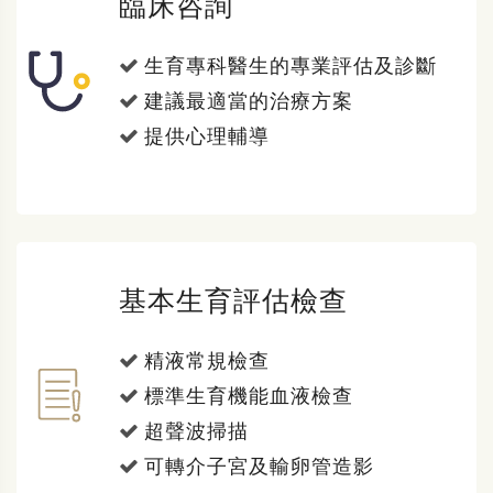
臨床咨詢
生育專科醫生的專業評估及診斷
建議最適當的治療方案
提供心理輔導
基本生育評估檢查
精液常規檢查
標準生育機能血液檢查
超聲波掃描
可轉介子宮及輸卵管造影