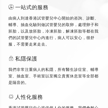
一站式的服務
由病人到達香港試管嬰兒中心開始的咨詢、診斷、
輔導、抽血化驗到做試管嬰兒的取卵，處理卵子和
胚胎，以及放胚胎，冷凍胚胎，解凍胚胎等都在我
們的試管嬰兒中心内進行，病人可以安心，很舒
服，不需要走來走去。
私隱保護
我們非常注重病人的私隱，所有醫生診症室、輔導
室、抽血室、手術室以至獨立貴賓休息室等全部都
是隔音的。
人性化服務
香港試管嬰兒中心提供個人化的服務，我們會耐心