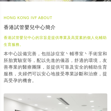
HONG KONG IVF ABOUT
香港試管嬰兒中心簡介
香港試管嬰兒中心的宗旨是提供專業及高質素的個人化輔助
生育服務。
本中心設備完善，包括診症室丶輔導室丶手術室和
胚胎實驗室等，配以先進的儀器，舒適的環境，友
善專業的醫療團隊，並提供可靠及安全的輔助生育
服務，夫婦們可以安心地接受專業診斷和治療，提
高受孕的機會。