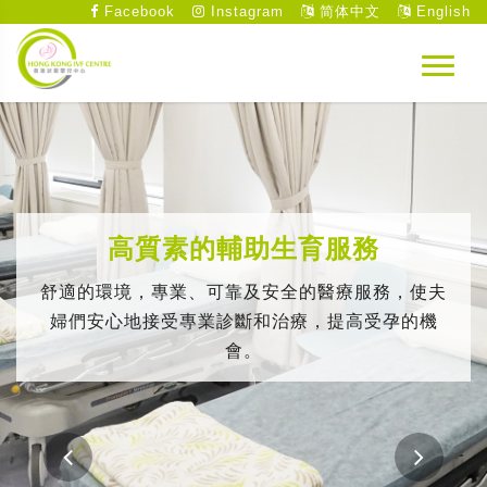
Facebook
Instagram
简体中文
English
高質素的輔助生育服務
舒適的環境，專業、可靠及安全的醫療服務，使夫
婦們安心地接受專業診斷和治療，提高受孕的機
會。