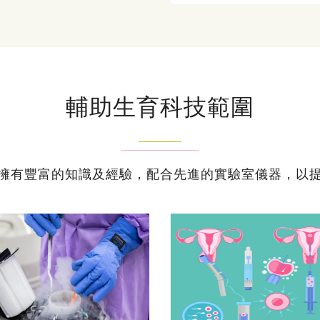
輔助生育科技範圍
擁有豐富的知識及經驗，配合先進的實驗室儀器，以