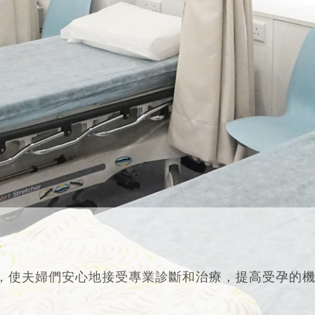
務
，使夫婦們安心地接受專業診斷和治療，提高受孕的