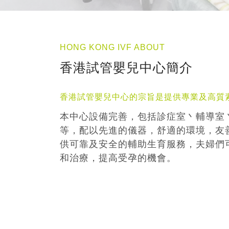
HONG KONG IVF ABOUT
香港試管嬰兒中心簡介
香港試管嬰兒中心的宗旨是提供專業及高質
本中心設備完善，包括診症室丶輔導室
等，配以先進的儀器，舒適的環境，友
供可靠及安全的輔助生育服務，夫婦們
和治療，提高受孕的機會。