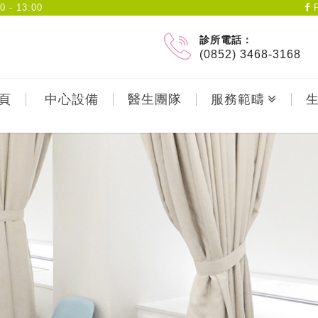
- 13:00
F
診所電話：
(0852) 3468-3168
頁
中心設備
醫生團隊
服務範疇