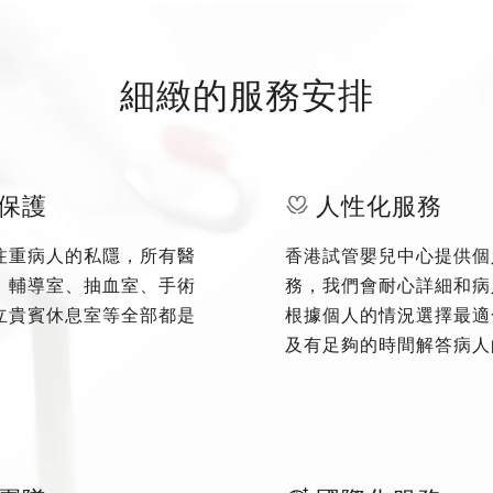
細緻的服務安排
保護
人性化服務
注重病人的私隱，所有醫
香港試管嬰兒中心提供個
、輔導室、抽血室、手術
務，我們會耐心詳細和病
立貴賓休息室等全部都是
根據個人的情況選擇最適
及有足夠的時間解答病人