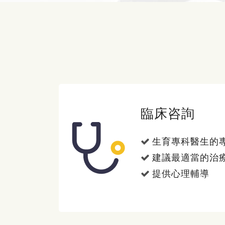
臨床咨詢
生育專科醫生的
建議最適當的治
提供心理輔導