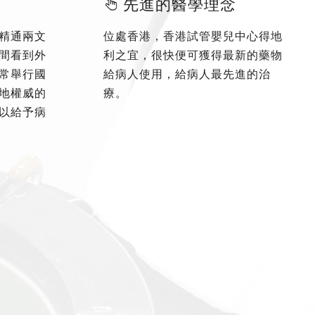
先進的醫學理念
精通兩文
位處香港，香港試管嬰兒中心得地
間看到外
利之宜，很快便可獲得最新的藥物
常舉行國
給病人使用，給病人最先進的治
地權威的
療。
以給予病