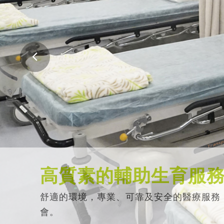
高質素的輔助生育服
舒適的環境，專業、可靠及安全的醫療服務
會。