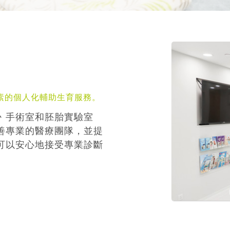
素的個人化輔助生育服務。
丶手術室和胚胎實驗室
善專業的醫療團隊，並提
可以安心地接受專業診斷