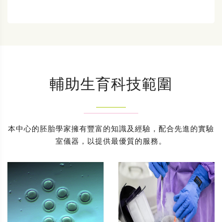
輔助生育科技範圍
本中心的胚胎學家擁有豐富的知識及經驗，配合先進的實驗
室儀器，以提供最優質的服務。