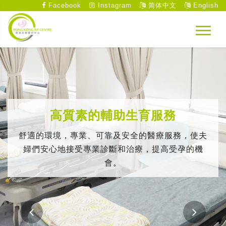
Facebook
Instagram
简体中文
English
高質素的輔助生育服務
舒適的環境，專業、可靠及安全的醫療服務，使夫
婦們安心地接受專業診斷和治療，提高受孕的機
會。