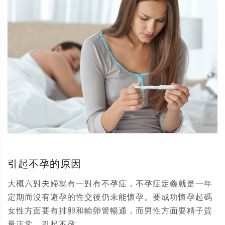
引起不孕的原因
大概六對夫婦就有一對有不孕症，不孕症定義就是一年
定期而沒有避孕的性交後仍未能懷孕。要成功懷孕起碼
女性方面要有排卵和輸卵管暢通，而男性方面要精子質
量正常。引起不孕...