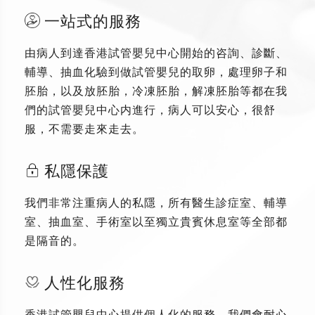
一站式的服務
由病人到達香港試管嬰兒中心開始的咨詢、診斷、
輔導、抽血化驗到做試管嬰兒的取卵，處理卵子和
胚胎，以及放胚胎，冷凍胚胎，解凍胚胎等都在我
們的試管嬰兒中心内進行，病人可以安心，很舒
服，不需要走來走去。
私隱保護
我們非常注重病人的私隱，所有醫生診症室、輔導
室、抽血室、手術室以至獨立貴賓休息室等全部都
是隔音的。
人性化服務
香港試管嬰兒中心提供個人化的服務，我們會耐心