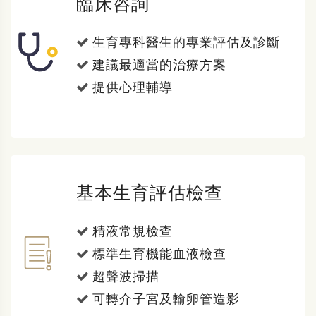
臨床咨詢
生育專科醫生的專業評估及診斷
建議最適當的治療方案
提供心理輔導
基本生育評估檢查
精液常規檢查
標準生育機能血液檢查
超聲波掃描
可轉介子宮及輸卵管造影