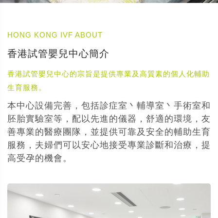
HONG KONG IVF ABOUT
香港試管嬰兒中心簡介
香港試管嬰兒中心的宗旨是提供專業及高質素的個人化輔助
生育服務。
本中心設備完善，包括診症室丶輔導室丶手術室和
胚胎實驗室等，配以先進的儀器，舒適的環境，友
善專業的醫療團隊，並提供可靠及安全的輔助生育
服務，夫婦們可以安心地接受專業診斷和治療，提
高受孕的機會。