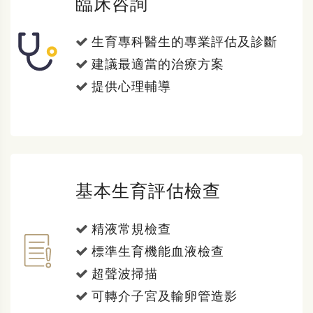
臨床咨詢
生育專科醫生的專業評估及診斷
建議最適當的治療方案
提供心理輔導
基本生育評估檢查
精液常規檢查
標準生育機能血液檢查
超聲波掃描
可轉介子宮及輸卵管造影