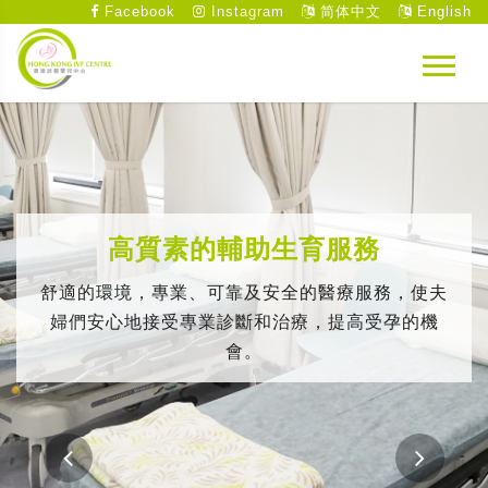
Facebook
Instagram
简体中文
English
高質素的輔助生育服務
舒適的環境，專業、可靠及安全的醫療服務，使夫
婦們安心地接受專業診斷和治療，提高受孕的機
會。