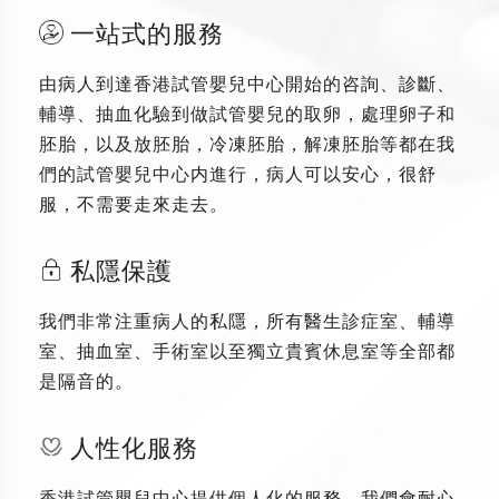
一站式的服務
由病人到達香港試管嬰兒中心開始的咨詢、診斷、
輔導、抽血化驗到做試管嬰兒的取卵，處理卵子和
胚胎，以及放胚胎，冷凍胚胎，解凍胚胎等都在我
們的試管嬰兒中心内進行，病人可以安心，很舒
服，不需要走來走去。
私隱保護
我們非常注重病人的私隱，所有醫生診症室、輔導
室、抽血室、手術室以至獨立貴賓休息室等全部都
是隔音的。
人性化服務
香港試管嬰兒中心提供個人化的服務，我們會耐心