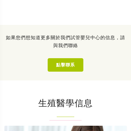
如果您們想知道更多關於我們試管嬰兒中心的信息，請
與我們聯絡
點擊聯系
生殖醫學信息