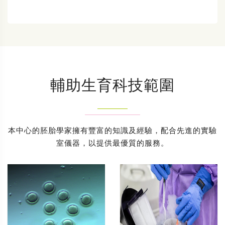
輔助生育科技範圍
本中心的胚胎學家擁有豐富的知識及經驗，配合先進的實驗
室儀器，以提供最優質的服務。