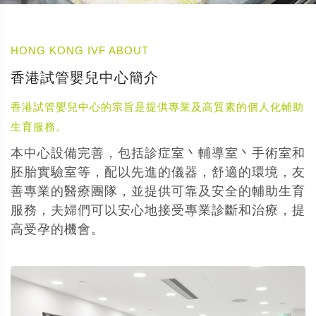
HONG KONG IVF ABOUT
香港試管嬰兒中心簡介
香港試管嬰兒中心的宗旨是提供專業及高質素的個人化輔助
生育服務。
本中心設備完善，包括診症室丶輔導室丶手術室和
胚胎實驗室等，配以先進的儀器，舒適的環境，友
善專業的醫療團隊，並提供可靠及安全的輔助生育
服務，夫婦們可以安心地接受專業診斷和治療，提
高受孕的機會。