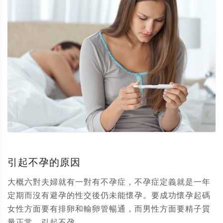
引起不孕的原因
大概六對夫婦就有一對有不孕症，不孕症定義就是一年
定期而沒有避孕的性交後仍未能懷孕。要成功懷孕起碼
女性方面要有排卵和輸卵管暢通，而男性方面要精子質
量正常。引起不孕...