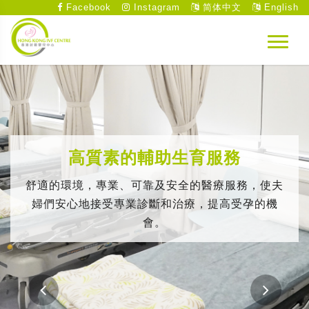
Facebook
Instagram
简体中文
English
高質素的輔助生育服務
舒適的環境，專業、可靠及安全的醫療服務，使夫
婦們安心地接受專業診斷和治療，提高受孕的機
會。