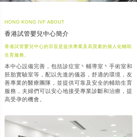
HONG KONG IVF ABOUT
香港試管嬰兒中心簡介
香港試管嬰兒中心的宗旨是提供專業及高質素的個人化輔助
生育服務。
本中心設備完善，包括診症室丶輔導室丶手術室和
胚胎實驗室等，配以先進的儀器，舒適的環境，友
善專業的醫療團隊，並提供可靠及安全的輔助生育
服務，夫婦們可以安心地接受專業診斷和治療，提
高受孕的機會。