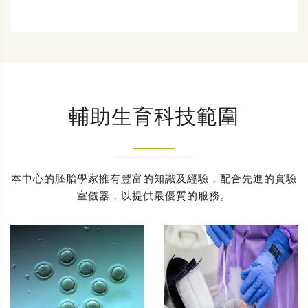
輔助生育科技範圍
本中心的胚胎學家擁有豐富的知識及經驗，配合先進的實驗
室儀器，以提供最優質的服務。