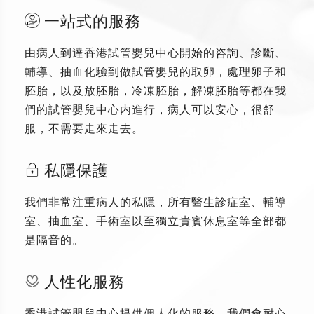
一站式的服務
由病人到達香港試管嬰兒中心開始的咨詢、診斷、
輔導、抽血化驗到做試管嬰兒的取卵，處理卵子和
胚胎，以及放胚胎，冷凍胚胎，解凍胚胎等都在我
們的試管嬰兒中心内進行，病人可以安心，很舒
服，不需要走來走去。
私隱保護
我們非常注重病人的私隱，所有醫生診症室、輔導
室、抽血室、手術室以至獨立貴賓休息室等全部都
是隔音的。
人性化服務
香港試管嬰兒中心提供個人化的服務，我們會耐心