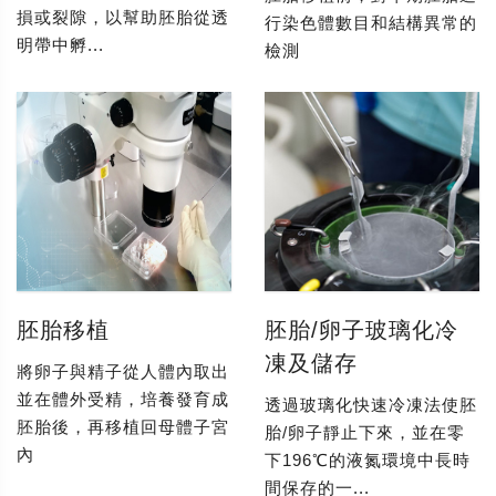
損或裂隙，以幫助胚胎從透
行染色體數目和結構異常的
明帶中孵...
檢測
胚胎移植
胚胎/卵子玻璃化冷
凍及儲存
將卵子與精子從人體內取出
並在體外受精，培養發育成
透過玻璃化快速冷凍法使胚
胚胎後，再移植回母體子宮
胎/卵子靜止下來，並在零
內
下196℃的液氮環境中長時
間保存的一...