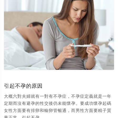
引起不孕的原因
大概六對夫婦就有一對有不孕症，不孕症定義就是一年
定期而沒有避孕的性交後仍未能懷孕。要成功懷孕起碼
女性方面要有排卵和輸卵管暢通，而男性方面要精子質
量正常。引起不孕...