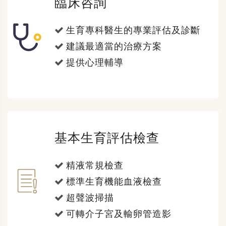
臨床咨詢
生育專科醫生的專業評估及診斷
建議最適當的治療方案
提供心理輔導
基本生育評估檢查
精液常規檢查
標準生育機能血液檢查
超聲波掃描
可轉介子宮及輸卵管造影