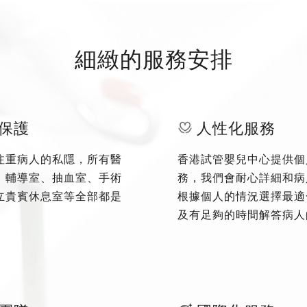
細緻的服務安排
保護
人性化服務
注重病人的私隱，所有醫
香港試管嬰兒中心提供個
、輔導室、抽血室、手術
務，我們會耐心詳細和病
立貴賓休息室等全部都是
根據個人的情況選擇最適
及有足夠的時間解答病人