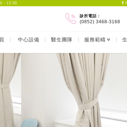
- 13:00
F
診所電話：
(0852) 3468-3168
頁
中心設備
醫生團隊
服務範疇