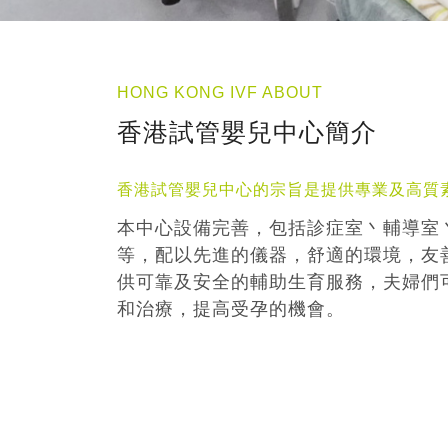
HONG KONG IVF ABOUT
香港試管嬰兒中心簡介
香港試管嬰兒中心的宗旨是提供專業及高質
本中心設備完善，包括診症室丶輔導室
等，配以先進的儀器，舒適的環境，友
供可靠及安全的輔助生育服務，夫婦們
和治療，提高受孕的機會。