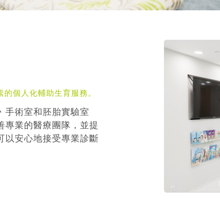
素的個人化輔助生育服務。
丶手術室和胚胎實驗室
善專業的醫療團隊，並提
可以安心地接受專業診斷