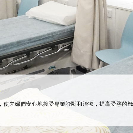
務
，使夫婦們安心地接受專業診斷和治療，提高受孕的