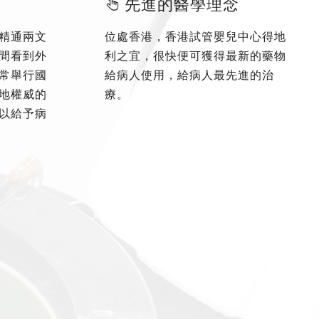
先進的醫學理念
精通兩文
位處香港，香港試管嬰兒中心得地
間看到外
利之宜，很快便可獲得最新的藥物
常舉行國
給病人使用，給病人最先進的治
地權威的
療。
以給予病