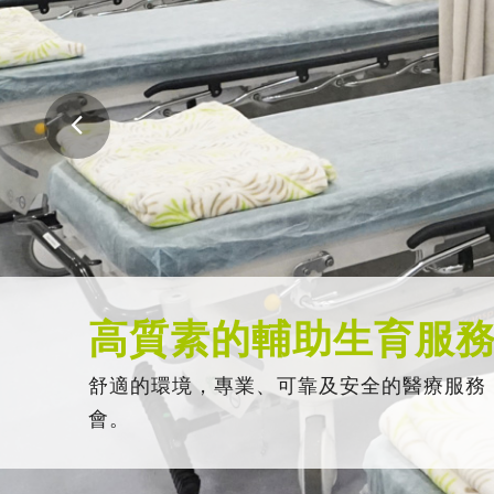
高質素的輔助生育服
舒適的環境，專業、可靠及安全的醫療服務
會。