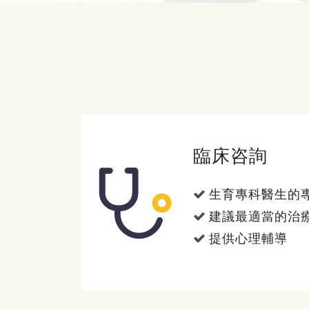
臨床咨詢
生育專科醫生的
建議最適當的治
提供心理輔導