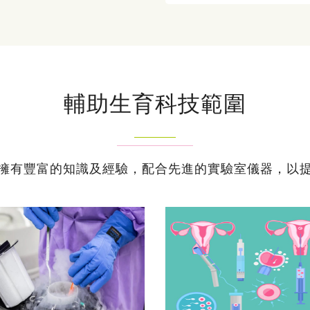
輔助生育科技範圍
擁有豐富的知識及經驗，配合先進的實驗室儀器，以