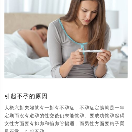
引起不孕的原因
大概六對夫婦就有一對有不孕症，不孕症定義就是一年
定期而沒有避孕的性交後仍未能懷孕。要成功懷孕起碼
女性方面要有排卵和輸卵管暢通，而男性方面要精子質
量正常。引起不孕...