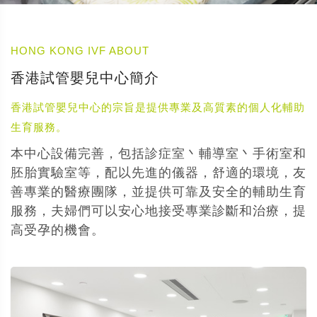
HONG KONG IVF ABOUT
香港試管嬰兒中心簡介
香港試管嬰兒中心的宗旨是提供專業及高質素的個人化輔助
生育服務。
本中心設備完善，包括診症室丶輔導室丶手術室和
胚胎實驗室等，配以先進的儀器，舒適的環境，友
善專業的醫療團隊，並提供可靠及安全的輔助生育
服務，夫婦們可以安心地接受專業診斷和治療，提
高受孕的機會。