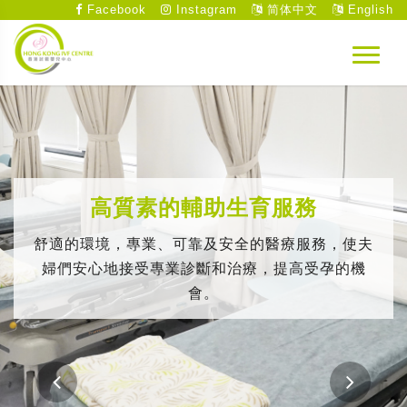
Facebook
Instagram
简体中文
English
高質素的輔助生育服務
舒適的環境，專業、可靠及安全的醫療服務，使夫
婦們安心地接受專業診斷和治療，提高受孕的機
會。