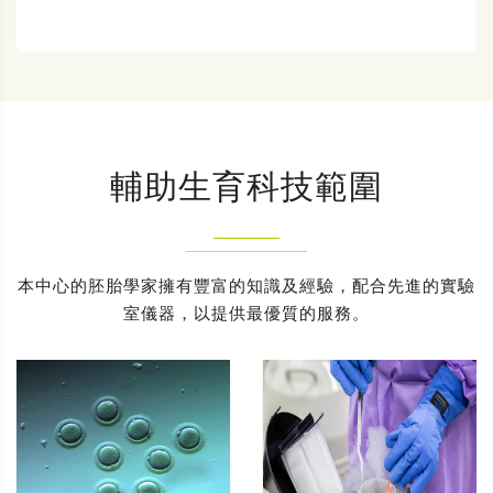
輔助生育科技範圍
本中心的胚胎學家擁有豐富的知識及經驗，配合先進的實驗
室儀器，以提供最優質的服務。