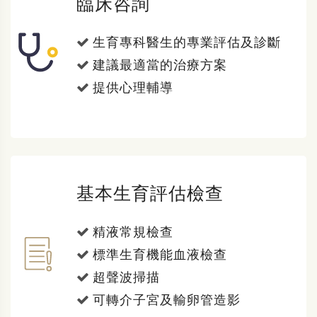
臨床咨詢
生育專科醫生的專業評估及診斷
建議最適當的治療方案
提供心理輔導
基本生育評估檢查
精液常規檢查
標準生育機能血液檢查
超聲波掃描
可轉介子宮及輸卵管造影