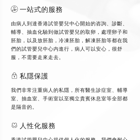
一站式的服務
由病人到達香港試管嬰兒中心開始的咨詢、診斷、
輔導、抽血化驗到做試管嬰兒的取卵，處理卵子和
胚胎，以及放胚胎，冷凍胚胎，解凍胚胎等都在我
們的試管嬰兒中心内進行，病人可以安心，很舒
服，不需要走來走去。
私隱保護
我們非常注重病人的私隱，所有醫生診症室、輔導
室、抽血室、手術室以至獨立貴賓休息室等全部都
是隔音的。
人性化服務
香港試管嬰兒中心提供個人化的服務，我們會耐心