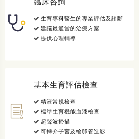
臨床咨詢
生育專科醫生的專業評估及診斷
建議最適當的治療方案
提供心理輔導
基本生育評估檢查
精液常規檢查
標準生育機能血液檢查
超聲波掃描
可轉介子宮及輸卵管造影