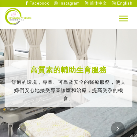
Facebook
Instagram
简体中文
English
高質素的輔助生育服務
舒適的環境，專業、可靠及安全的醫療服務，使夫
婦們安心地接受專業診斷和治療，提高受孕的機
會。