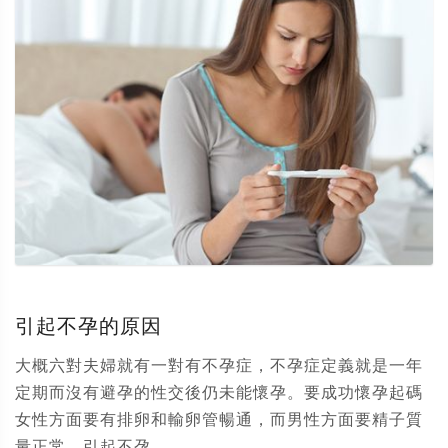
引起不孕的原因
大概六對夫婦就有一對有不孕症，不孕症定義就是一年
定期而沒有避孕的性交後仍未能懷孕。要成功懷孕起碼
女性方面要有排卵和輸卵管暢通，而男性方面要精子質
量正常。引起不孕...