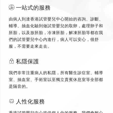
一站式的服務
由病人到達香港試管嬰兒中心開始的咨詢、診斷、
輔導、抽血化驗到做試管嬰兒的取卵，處理卵子和
胚胎，以及放胚胎，冷凍胚胎，解凍胚胎等都在我
們的試管嬰兒中心内進行，病人可以安心，很舒
服，不需要走來走去。
私隱保護
我們非常注重病人的私隱，所有醫生診症室、輔導
室、抽血室、手術室以至獨立貴賓休息室等全部都
是隔音的。
人性化服務
香港試管嬰兒中心提供個人化的服務，我們會耐心