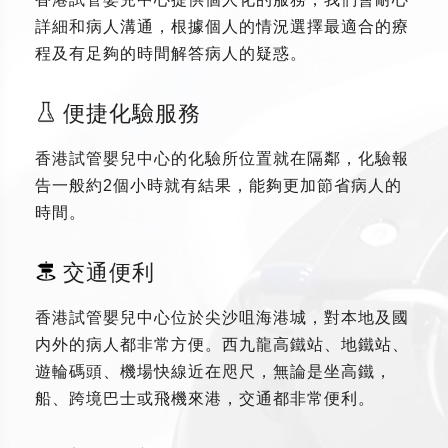
詳細和病人溝通，根據個人的情況選擇最適合的療
程及有足夠的時間解答病人的疑惑。
便捷化驗服務
香港試管嬰兒中心的化驗所位置就在隔鄰，化驗報
告一般約2個小時就有結果，能夠更加節省病人的
時間。
交通便利
香港試管嬰兒中心位於尖沙咀海港城，對本地及國
内外的病人都非常方便。西九龍高鐵站、地鐵站、
遊輪碼頭、機場快線近在咫尺，無論是坐高鐵，
船、跨境巴士或飛機來港，交通都非常便利。