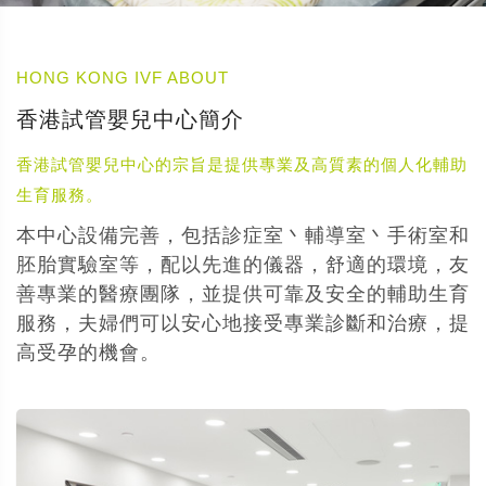
HONG KONG IVF ABOUT
香港試管嬰兒中心簡介
香港試管嬰兒中心的宗旨是提供專業及高質素的個人化輔助
生育服務。
本中心設備完善，包括診症室丶輔導室丶手術室和
胚胎實驗室等，配以先進的儀器，舒適的環境，友
善專業的醫療團隊，並提供可靠及安全的輔助生育
服務，夫婦們可以安心地接受專業診斷和治療，提
高受孕的機會。