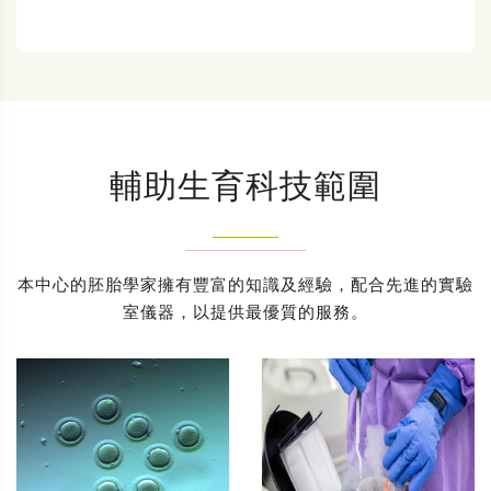
輔助生育科技範圍
本中心的胚胎學家擁有豐富的知識及經驗，配合先進的實驗
室儀器，以提供最優質的服務。