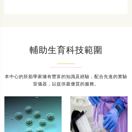
輔助生育科技範圍
本中心的胚胎學家擁有豐富的知識及經驗，配合先進的實驗
室儀器，以提供最優質的服務。