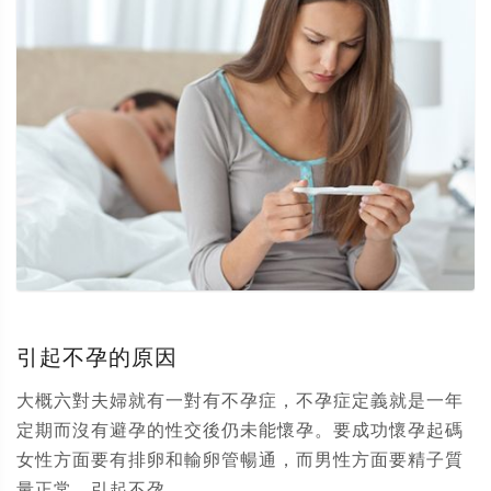
引起不孕的原因
大概六對夫婦就有一對有不孕症，不孕症定義就是一年
定期而沒有避孕的性交後仍未能懷孕。要成功懷孕起碼
女性方面要有排卵和輸卵管暢通，而男性方面要精子質
量正常。引起不孕...