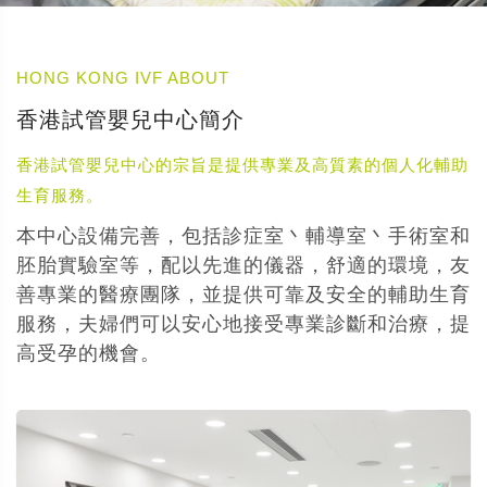
HONG KONG IVF ABOUT
香港試管嬰兒中心簡介
香港試管嬰兒中心的宗旨是提供專業及高質素的個人化輔助
生育服務。
本中心設備完善，包括診症室丶輔導室丶手術室和
胚胎實驗室等，配以先進的儀器，舒適的環境，友
善專業的醫療團隊，並提供可靠及安全的輔助生育
服務，夫婦們可以安心地接受專業診斷和治療，提
高受孕的機會。