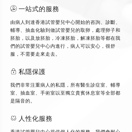
一站式的服務
由病人到達香港試管嬰兒中心開始的咨詢、診斷、
輔導、抽血化驗到做試管嬰兒的取卵，處理卵子和
胚胎，以及放胚胎，冷凍胚胎，解凍胚胎等都在我
們的試管嬰兒中心内進行，病人可以安心，很舒
服，不需要走來走去。
私隱保護
我們非常注重病人的私隱，所有醫生診症室、輔導
室、抽血室、手術室以至獨立貴賓休息室等全部都
是隔音的。
人性化服務
香港試管嬰兒中心提供個人化的服務，我們會耐心