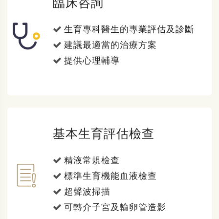
臨床咨詢
生育專科醫生的專業評估及診斷
建議最適當的治療方案
提供心理輔導
基本生育評估檢查
精液常規檢查
標準生育機能血液檢查
超聲波掃描
可轉介子宮及輸卵管造影