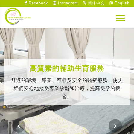
Facebook
Instagram
简体中文
English
高質素的輔助生育服務
舒適的環境，專業、可靠及安全的醫療服務，使夫
婦們安心地接受專業診斷和治療，提高受孕的機
會。