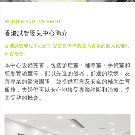
HONG KONG IVF ABOUT
香港試管嬰兒中心簡介
香港試管嬰兒中心的宗旨是提供專業及高質素的個人化輔助
生育服務。
本中心設備完善，包括診症室丶輔導室丶手術室和
胚胎實驗室等，配以先進的儀器，舒適的環境，友
善專業的醫療團隊，並提供可靠及安全的輔助生育
服務，夫婦們可以安心地接受專業診斷和治療，提
高受孕的機會。