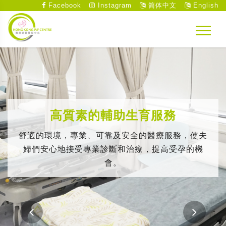
Facebook
Instagram
简体中文
English
高質素的輔助生育服務
舒適的環境，專業、可靠及安全的醫療服務，使夫
婦們安心地接受專業診斷和治療，提高受孕的機
會。