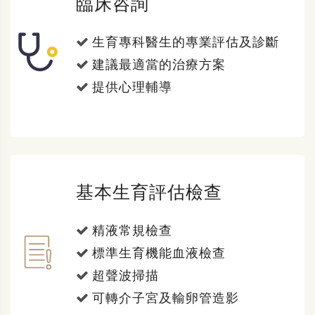
臨床咨詢
生育專科醫生的專業評估及診斷
建議最適當的治療方案
提供心理輔導
基本生育評估檢查
精液常規檢查
標準生育機能血液檢查
超聲波掃描
可轉介子宮及輸卵管造影