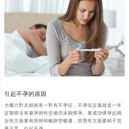
引起不孕的原因
大概六對夫婦就有一對有不孕症，不孕症定義就是一年
定期而沒有避孕的性交後仍未能懷孕。要成功懷孕起碼
女性方面要有排卵和輸卵管暢通，而男性方面要精子質
量正常。引起不孕...