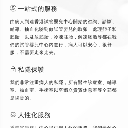
一站式的服務
由病人到達香港試管嬰兒中心開始的咨詢、診斷、
輔導、抽血化驗到做試管嬰兒的取卵，處理卵子和
胚胎，以及放胚胎，冷凍胚胎，解凍胚胎等都在我
們的試管嬰兒中心内進行，病人可以安心，很舒
服，不需要走來走去。
私隱保護
我們非常注重病人的私隱，所有醫生診症室、輔導
室、抽血室、手術室以至獨立貴賓休息室等全部都
是隔音的。
人性化服務
香港試管嬰兒中心提供個人化的服務，我們會耐心