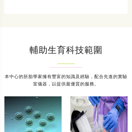
輔助生育科技範圍
本中心的胚胎學家擁有豐富的知識及經驗，配合先進的實驗
室儀器，以提供最優質的服務。