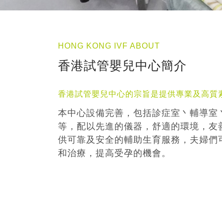
HONG KONG IVF ABOUT
香港試管嬰兒中心簡介
香港試管嬰兒中心的宗旨是提供專業及高質
本中心設備完善，包括診症室丶輔導室
等，配以先進的儀器，舒適的環境，友
供可靠及安全的輔助生育服務，夫婦們
和治療，提高受孕的機會。