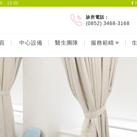
- 13:00
F
診所電話：
(0852) 3468-3168
頁
中心設備
醫生團隊
服務範疇