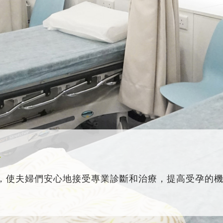
務
，使夫婦們安心地接受專業診斷和治療，提高受孕的