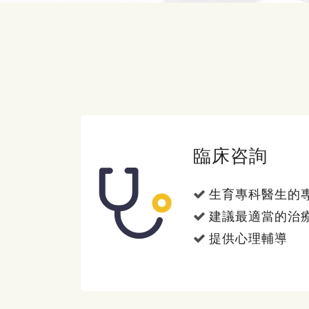
臨床咨詢
生育專科醫生的
建議最適當的治
提供心理輔導