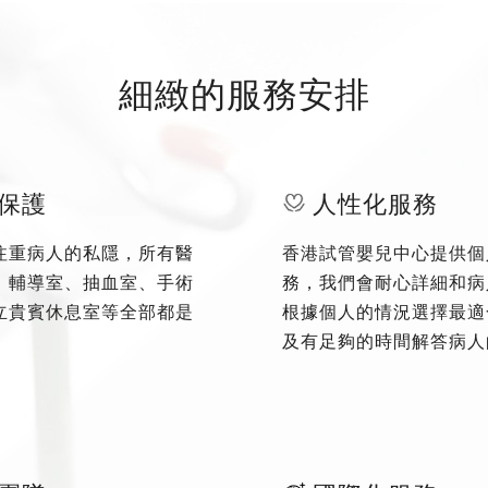
細緻的服務安排
保護
人性化服務
注重病人的私隱，所有醫
香港試管嬰兒中心提供個
、輔導室、抽血室、手術
務，我們會耐心詳細和病
立貴賓休息室等全部都是
根據個人的情況選擇最適
及有足夠的時間解答病人