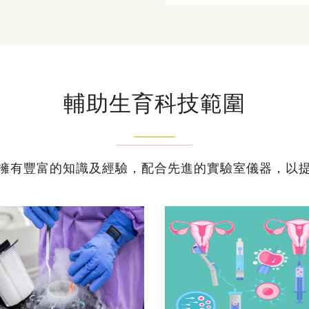
輔助生育科技範圍
擁有豐富的知識及經驗，配合先進的實驗室儀器，以