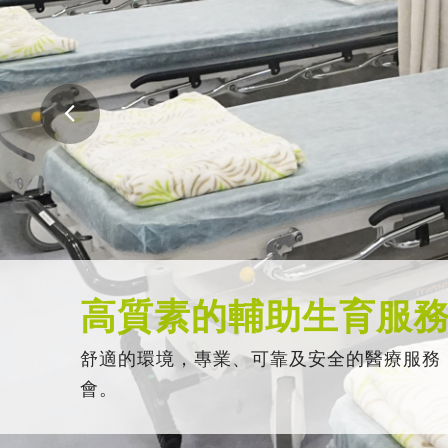
高質素的輔助生育服
舒適的環境，專業、可靠及安全的醫療服務
會。