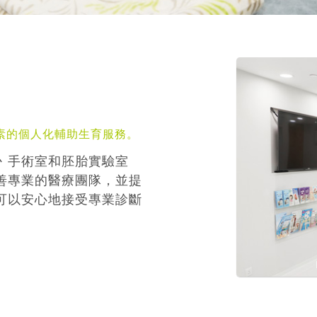
素的個人化輔助生育服務。
丶手術室和胚胎實驗室
善專業的醫療團隊，並提
可以安心地接受專業診斷