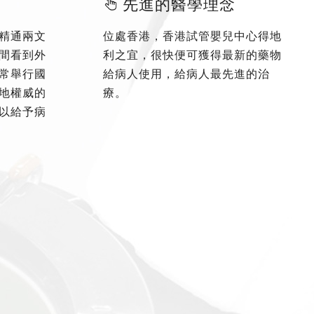
先進的醫學理念
精通兩文
位處香港，香港試管嬰兒中心得地
間看到外
利之宜，很快便可獲得最新的藥物
常舉行國
給病人使用，給病人最先進的治
地權威的
療。
以給予病