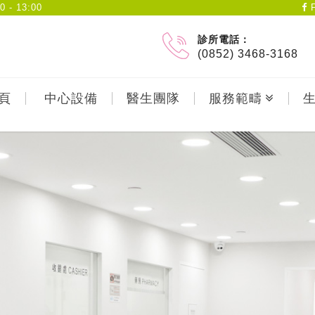
- 13:00
F
診所電話：
(0852) 3468-3168
頁
中心設備
醫生團隊
服務範疇