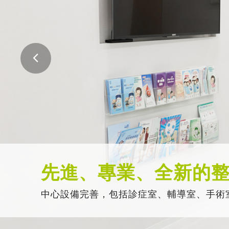
先進、專業、全新的
中心設備完善，包括診症室、輔導室、手術