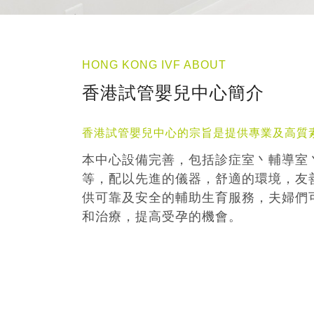
HONG KONG IVF ABOUT
香港試管嬰兒中心簡介
香港試管嬰兒中心的宗旨是提供專業及高質
本中心設備完善，包括診症室丶輔導室
等，配以先進的儀器，舒適的環境，友
供可靠及安全的輔助生育服務，夫婦們
和治療，提高受孕的機會。