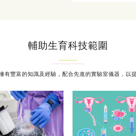
輔助生育科技範圍
擁有豐富的知識及經驗，配合先進的實驗室儀器，以