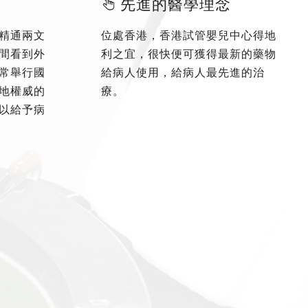
先進的醫學理念
精通兩文
位處香港，香港試管嬰兒中心得地
間看到外
利之宜，很快便可獲得最新的藥物
常舉行國
給病人使用，給病人最先進的治
地權威的
療。
以給予病