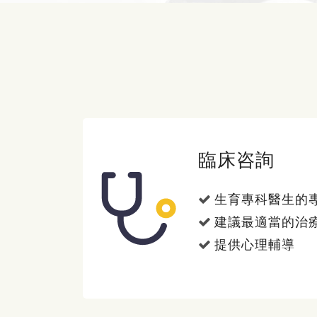
臨床咨詢
生育專科醫生的
建議最適當的治
提供心理輔導