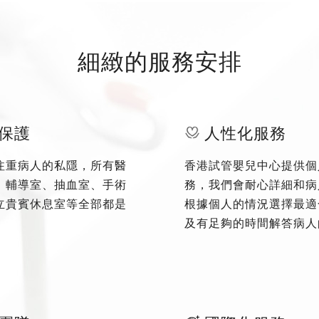
細緻的服務安排
保護
人性化服務
注重病人的私隱，所有醫
香港試管嬰兒中心提供個
、輔導室、抽血室、手術
務，我們會耐心詳細和病
立貴賓休息室等全部都是
根據個人的情況選擇最適
及有足夠的時間解答病人