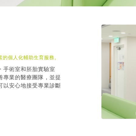
素的個人化輔助生育服務。
丶手術室和胚胎實驗室
善專業的醫療團隊，並提
可以安心地接受專業診斷