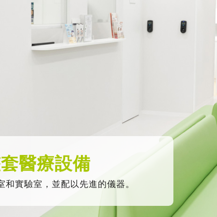
整套醫療設備
室和實驗室，並配以先進的儀器。