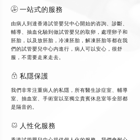
一站式的服務
由病人到達香港試管嬰兒中心開始的咨詢、診斷、
輔導、抽血化驗到做試管嬰兒的取卵，處理卵子和
胚胎，以及放胚胎，冷凍胚胎，解凍胚胎等都在我
們的試管嬰兒中心内進行，病人可以安心，很舒
服，不需要走來走去。
私隱保護
我們非常注重病人的私隱，所有醫生診症室、輔導
室、抽血室、手術室以至獨立貴賓休息室等全部都
是隔音的。
人性化服務
香港試管嬰兒中心提供個人化的服務，我們會耐心