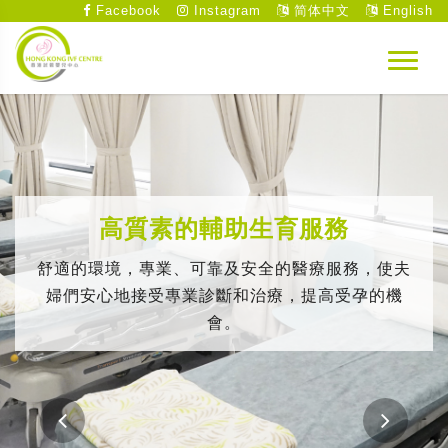
Facebook
Instagram
简体中文
English
高質素的輔助生育服務
舒適的環境，專業、可靠及安全的醫療服務，使夫
婦們安心地接受專業診斷和治療，提高受孕的機
會。