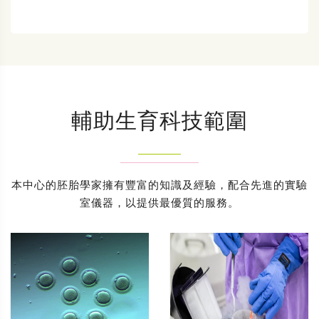
輔助生育科技範圍
本中心的胚胎學家擁有豐富的知識及經驗，配合先進的實驗
室儀器，以提供最優質的服務。