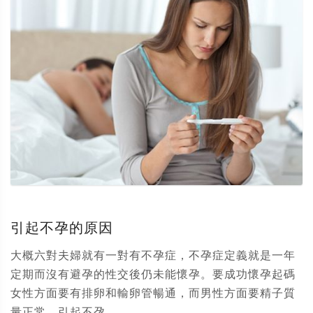
引起不孕的原因
大概六對夫婦就有一對有不孕症，不孕症定義就是一年
定期而沒有避孕的性交後仍未能懷孕。要成功懷孕起碼
女性方面要有排卵和輸卵管暢通，而男性方面要精子質
量正常。引起不孕...