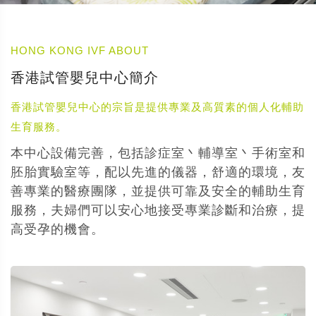
HONG KONG IVF ABOUT
香港試管嬰兒中心簡介
香港試管嬰兒中心的宗旨是提供專業及高質素的個人化輔助
生育服務。
本中心設備完善，包括診症室丶輔導室丶手術室和
胚胎實驗室等，配以先進的儀器，舒適的環境，友
善專業的醫療團隊，並提供可靠及安全的輔助生育
服務，夫婦們可以安心地接受專業診斷和治療，提
高受孕的機會。