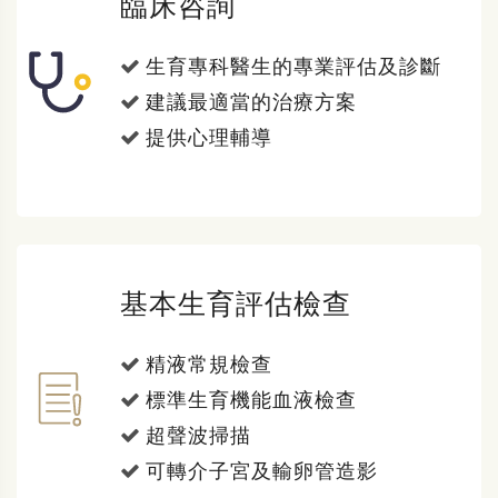
臨床咨詢
生育專科醫生的專業評估及診斷
建議最適當的治療方案
提供心理輔導
基本生育評估檢查
精液常規檢查
標準生育機能血液檢查
超聲波掃描
可轉介子宮及輸卵管造影