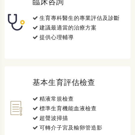
臨床咨詢
生育專科醫生的專業評估及診斷
建議最適當的治療方案
提供心理輔導
基本生育評估檢查
精液常規檢查
標準生育機能血液檢查
超聲波掃描
可轉介子宮及輸卵管造影