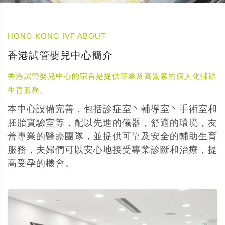
HONG KONG IVF ABOUT
香港試管嬰兒中心簡介
香港試管嬰兒中心的宗旨是提供專業及高質素的個人化輔助
生育服務。
本中心設備完善，包括診症室丶輔導室丶手術室和
胚胎實驗室等，配以先進的儀器，舒適的環境，友
善專業的醫療團隊，並提供可靠及安全的輔助生育
服務，夫婦們可以安心地接受專業診斷和治療，提
高受孕的機會。