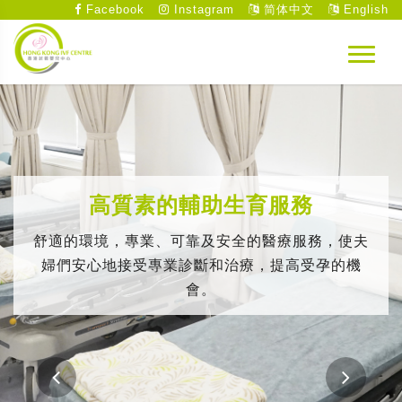
Facebook
Instagram
简体中文
English
高質素的輔助生育服務
舒適的環境，專業、可靠及安全的醫療服務，使夫
婦們安心地接受專業診斷和治療，提高受孕的機
會。