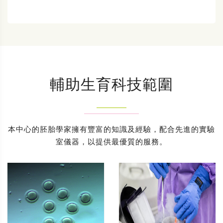
輔助生育科技範圍
本中心的胚胎學家擁有豐富的知識及經驗，配合先進的實驗
室儀器，以提供最優質的服務。