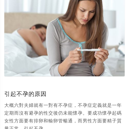
引起不孕的原因
大概六對夫婦就有一對有不孕症，不孕症定義就是一年
定期而沒有避孕的性交後仍未能懷孕。要成功懷孕起碼
女性方面要有排卵和輸卵管暢通，而男性方面要精子質
量正常。引起不孕...