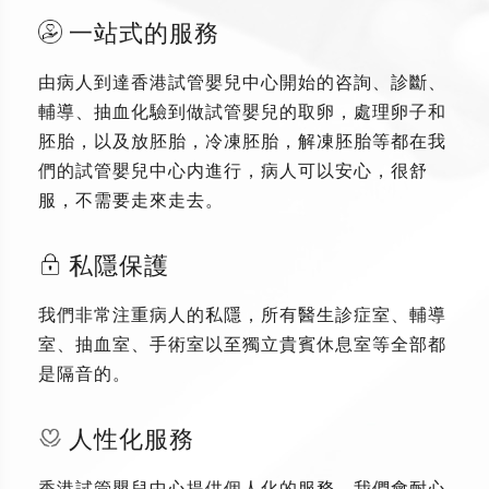
一站式的服務
由病人到達香港試管嬰兒中心開始的咨詢、診斷、
輔導、抽血化驗到做試管嬰兒的取卵，處理卵子和
胚胎，以及放胚胎，冷凍胚胎，解凍胚胎等都在我
們的試管嬰兒中心内進行，病人可以安心，很舒
服，不需要走來走去。
私隱保護
我們非常注重病人的私隱，所有醫生診症室、輔導
室、抽血室、手術室以至獨立貴賓休息室等全部都
是隔音的。
人性化服務
香港試管嬰兒中心提供個人化的服務，我們會耐心