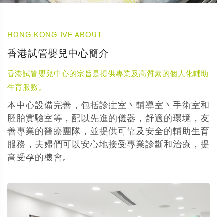
HONG KONG IVF ABOUT
香港試管嬰兒中心簡介
香港試管嬰兒中心的宗旨是提供專業及高質素的個人化輔助
生育服務。
本中心設備完善，包括診症室丶輔導室丶手術室和
胚胎實驗室等，配以先進的儀器，舒適的環境，友
善專業的醫療團隊，並提供可靠及安全的輔助生育
服務，夫婦們可以安心地接受專業診斷和治療，提
高受孕的機會。