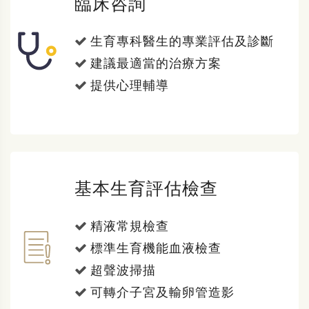
臨床咨詢
生育專科醫生的專業評估及診斷
建議最適當的治療方案
提供心理輔導
基本生育評估檢查
精液常規檢查
標準生育機能血液檢查
超聲波掃描
可轉介子宮及輸卵管造影