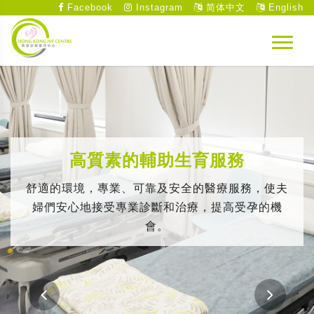
Facebook
Instagram
简体中文
English
高質素的輔助生育服務
舒適的環境，專業、可靠及安全的醫療服務，使夫
婦們安心地接受專業診斷和治療，提高受孕的機
會。