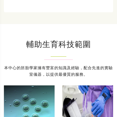
輔助生育科技範圍
本中心的胚胎學家擁有豐富的知識及經驗，配合先進的實驗
室儀器，以提供最優質的服務。