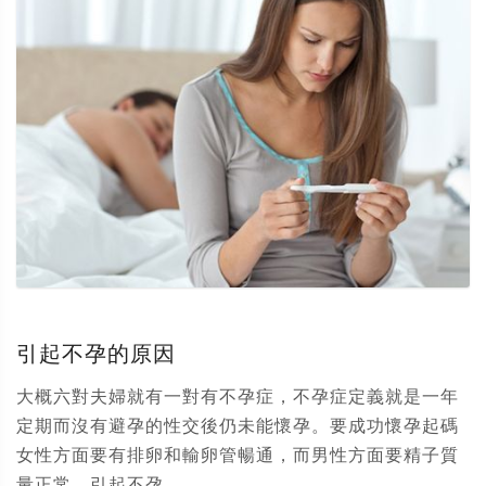
引起不孕的原因
大概六對夫婦就有一對有不孕症，不孕症定義就是一年
定期而沒有避孕的性交後仍未能懷孕。要成功懷孕起碼
女性方面要有排卵和輸卵管暢通，而男性方面要精子質
量正常。引起不孕...