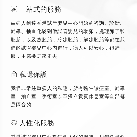
一站式的服務
由病人到達香港試管嬰兒中心開始的咨詢、診斷、
輔導、抽血化驗到做試管嬰兒的取卵，處理卵子和
胚胎，以及放胚胎，冷凍胚胎，解凍胚胎等都在我
們的試管嬰兒中心内進行，病人可以安心，很舒
服，不需要走來走去。
私隱保護
我們非常注重病人的私隱，所有醫生診症室、輔導
室、抽血室、手術室以至獨立貴賓休息室等全部都
是隔音的。
人性化服務
香港試管嬰兒中心提供個人化的服務，我們會耐心