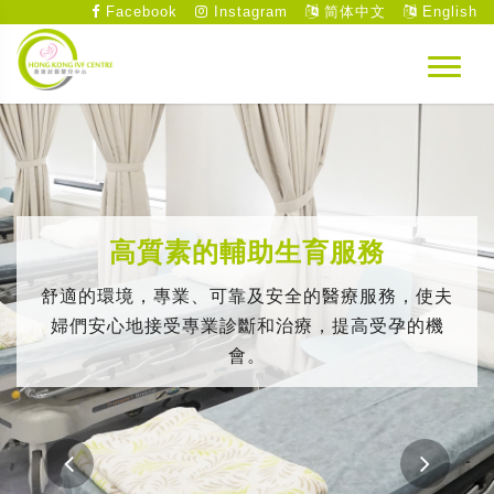
Facebook
Instagram
简体中文
English
高質素的輔助生育服務
舒適的環境，專業、可靠及安全的醫療服務，使夫
婦們安心地接受專業診斷和治療，提高受孕的機
會。