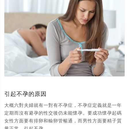
引起不孕的原因
大概六對夫婦就有一對有不孕症，不孕症定義就是一年
定期而沒有避孕的性交後仍未能懷孕。要成功懷孕起碼
女性方面要有排卵和輸卵管暢通，而男性方面要精子質
量正常。引起不孕...