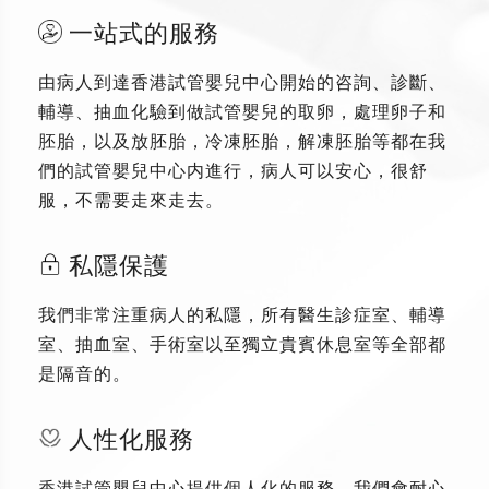
一站式的服務
由病人到達香港試管嬰兒中心開始的咨詢、診斷、
輔導、抽血化驗到做試管嬰兒的取卵，處理卵子和
胚胎，以及放胚胎，冷凍胚胎，解凍胚胎等都在我
們的試管嬰兒中心内進行，病人可以安心，很舒
服，不需要走來走去。
私隱保護
我們非常注重病人的私隱，所有醫生診症室、輔導
室、抽血室、手術室以至獨立貴賓休息室等全部都
是隔音的。
人性化服務
香港試管嬰兒中心提供個人化的服務，我們會耐心