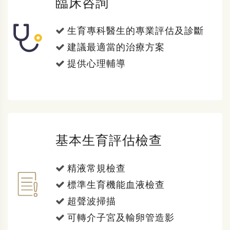
臨床咨詢
生育專科醫生的專業評估及診斷
建議最適當的治療方案
提供心理輔導
基本生育評估檢查
精液常規檢查
標準生育機能血液檢查
超聲波掃描
可轉介子宮及輸卵管造影