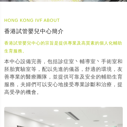
HONG KONG IVF ABOUT
香港試管嬰兒中心簡介
香港試管嬰兒中心的宗旨是提供專業及高質素的個人化輔助
生育服務。
本中心設備完善，包括診症室丶輔導室丶手術室和
胚胎實驗室等，配以先進的儀器，舒適的環境，友
善專業的醫療團隊，並提供可靠及安全的輔助生育
服務，夫婦們可以安心地接受專業診斷和治療，提
高受孕的機會。