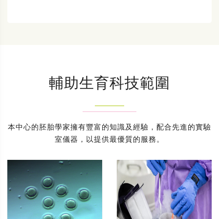
輔助生育科技範圍
本中心的胚胎學家擁有豐富的知識及經驗，配合先進的實驗
室儀器，以提供最優質的服務。