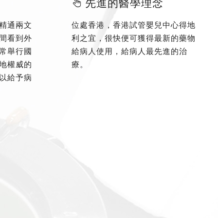
先進的醫學理念
精通兩文
位處香港，香港試管嬰兒中心得地
間看到外
利之宜，很快便可獲得最新的藥物
常舉行國
給病人使用，給病人最先進的治
地權威的
療。
以給予病