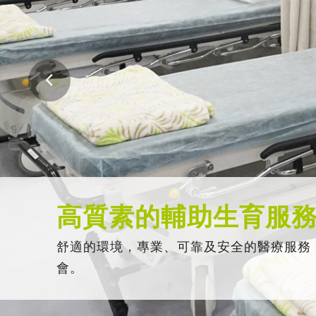
高質素的輔助生育服
舒適的環境，專業、可靠及安全的醫療服務
會。