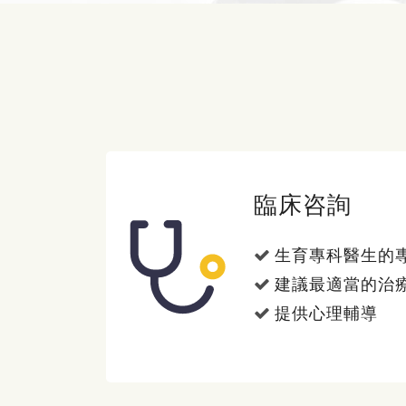
臨床咨詢
生育專科醫生的
建議最適當的治
提供心理輔導