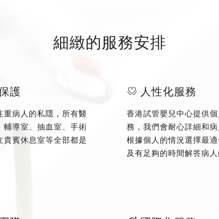
細緻的服務安排
保護
人性化服務
注重病人的私隱，所有醫
香港試管嬰兒中心提供個
、輔導室、抽血室、手術
務，我們會耐心詳細和病
立貴賓休息室等全部都是
根據個人的情況選擇最適
及有足夠的時間解答病人