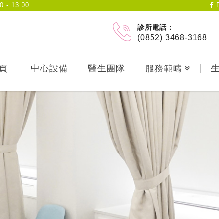
- 13:00
F
診所電話：
(0852) 3468-3168
頁
中心設備
醫生團隊
服務範疇