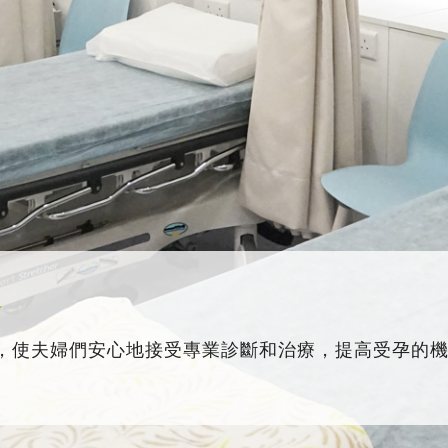
務
，使夫婦們安心地接受專業診斷和治療，提高受孕的