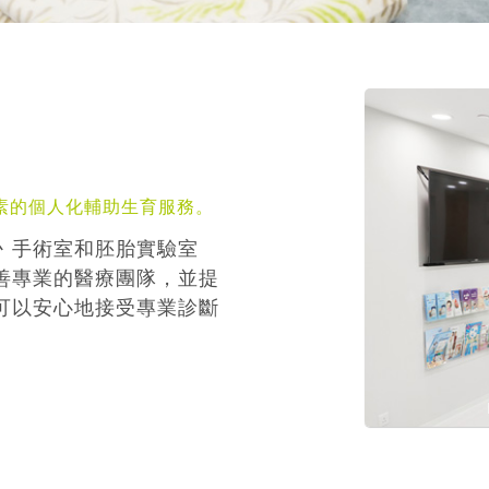
素的個人化輔助生育服務。
丶手術室和胚胎實驗室
善專業的醫療團隊，並提
可以安心地接受專業診斷