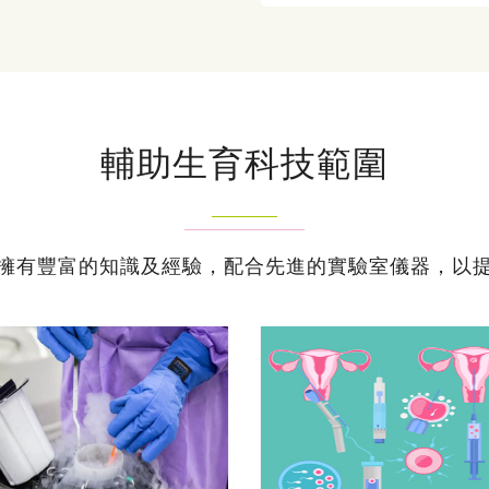
輔助生育科技範圍
擁有豐富的知識及經驗，配合先進的實驗室儀器，以