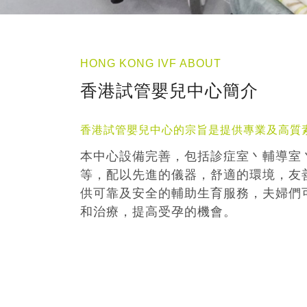
HONG KONG IVF ABOUT
香港試管嬰兒中心簡介
香港試管嬰兒中心的宗旨是提供專業及高質
本中心設備完善，包括診症室丶輔導室
等，配以先進的儀器，舒適的環境，友
供可靠及安全的輔助生育服務，夫婦們
和治療，提高受孕的機會。