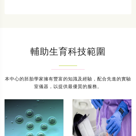
輔助生育科技範圍
本中心的胚胎學家擁有豐富的知識及經驗，配合先進的實驗
室儀器，以提供最優質的服務。