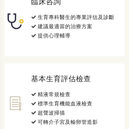
臨床咨詢
生育專科醫生的專業評估及診斷
建議最適當的治療方案
提供心理輔導
基本生育評估檢查
精液常規檢查
標準生育機能血液檢查
超聲波掃描
可轉介子宮及輸卵管造影