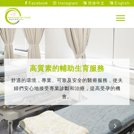
Facebook
Instagram
简体中文
English
高質素的輔助生育服務
舒適的環境，專業、可靠及安全的醫療服務，使夫
婦們安心地接受專業診斷和治療，提高受孕的機
會。