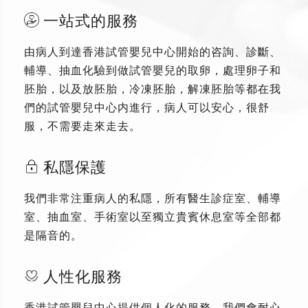
一站式的服務
由病人到達香港試管嬰兒中心開始的咨詢、診斷、
輔導、抽血化驗到做試管嬰兒的取卵，處理卵子和
胚胎，以及放胚胎，冷凍胚胎，解凍胚胎等都在我
們的試管嬰兒中心内進行，病人可以安心，很舒
服，不需要走來走去。
私隱保護
我們非常注重病人的私隱，所有醫生診症室、輔導
室、抽血室、手術室以至獨立貴賓休息室等全部都
是隔音的。
人性化服務
香港試管嬰兒中心提供個人化的服務，我們會耐心