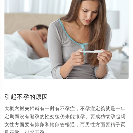
引起不孕的原因
大概六對夫婦就有一對有不孕症，不孕症定義就是一年
定期而沒有避孕的性交後仍未能懷孕。要成功懷孕起碼
女性方面要有排卵和輸卵管暢通，而男性方面要精子質
量正常。引起不孕...