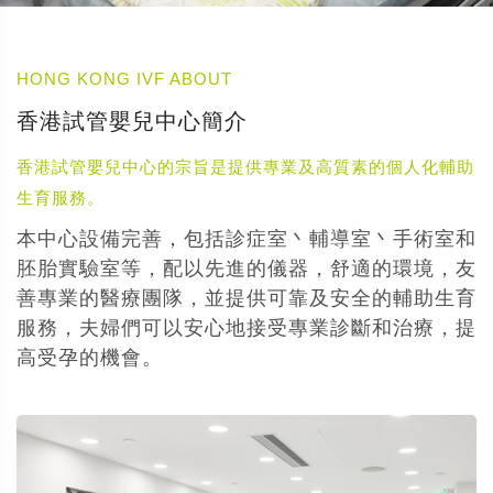
HONG KONG IVF ABOUT
香港試管嬰兒中心簡介
香港試管嬰兒中心的宗旨是提供專業及高質素的個人化輔助
生育服務。
本中心設備完善，包括診症室丶輔導室丶手術室和
胚胎實驗室等，配以先進的儀器，舒適的環境，友
善專業的醫療團隊，並提供可靠及安全的輔助生育
服務，夫婦們可以安心地接受專業診斷和治療，提
高受孕的機會。