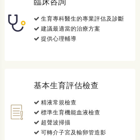
臨床咨詢
生育專科醫生的專業評估及診斷
建議最適當的治療方案
提供心理輔導
基本生育評估檢查
精液常規檢查
標準生育機能血液檢查
超聲波掃描
可轉介子宮及輸卵管造影