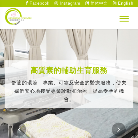
Facebook
Instagram
简体中文
English
高質素的輔助生育服務
舒適的環境，專業、可靠及安全的醫療服務，使夫
婦們安心地接受專業診斷和治療，提高受孕的機
會。