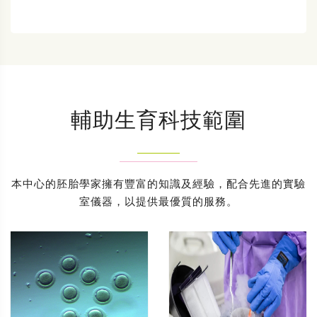
輔助生育科技範圍
本中心的胚胎學家擁有豐富的知識及經驗，配合先進的實驗
室儀器，以提供最優質的服務。