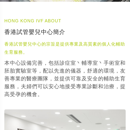
HONG KONG IVF ABOUT
香港試管嬰兒中心簡介
香港試管嬰兒中心的宗旨是提供專業及高質素的個人化輔助
生育服務。
本中心設備完善，包括診症室丶輔導室丶手術室和
胚胎實驗室等，配以先進的儀器，舒適的環境，友
善專業的醫療團隊，並提供可靠及安全的輔助生育
服務，夫婦們可以安心地接受專業診斷和治療，提
高受孕的機會。