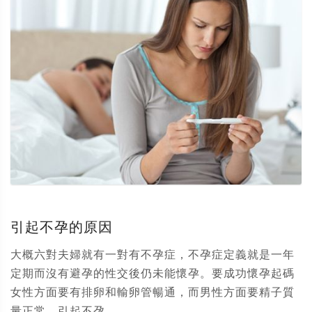
引起不孕的原因
大概六對夫婦就有一對有不孕症，不孕症定義就是一年
定期而沒有避孕的性交後仍未能懷孕。要成功懷孕起碼
女性方面要有排卵和輸卵管暢通，而男性方面要精子質
量正常。引起不孕...