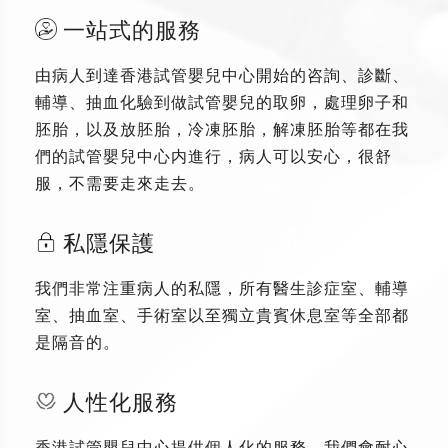
一站式的服務
由病人到達香港試管嬰兒中心開始的咨詢、診斷、
輔導、抽血化驗到做試管嬰兒的取卵，處理卵子和
胚胎，以及放胚胎，冷凍胚胎，解凍胚胎等都在我
們的試管嬰兒中心内進行，病人可以安心，很舒
服，不需要走來走去。
私隱保護
我們非常注重病人的私隱，所有醫生診症室、輔導
室、抽血室、手術室以至獨立貴賓休息室等全部都
是隔音的。
人性化服務
香港試管嬰兒中心提供個人化的服務，我們會耐心