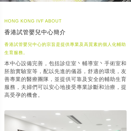
HONG KONG IVF ABOUT
香港試管嬰兒中心簡介
香港試管嬰兒中心的宗旨是提供專業及高質素的個人化輔助
生育服務。
本中心設備完善，包括診症室丶輔導室丶手術室和
胚胎實驗室等，配以先進的儀器，舒適的環境，友
善專業的醫療團隊，並提供可靠及安全的輔助生育
服務，夫婦們可以安心地接受專業診斷和治療，提
高受孕的機會。