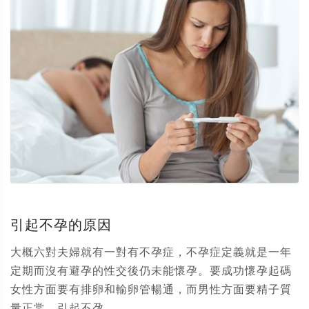
引起不孕的原因
大概六對夫婦就有一對有不孕症，不孕症定義就是一年
定期而沒有避孕的性交後仍未能懷孕。要成功懷孕起碼
女性方面要有排卵和輸卵管暢通，而男性方面要精子質
量正常。引起不孕...