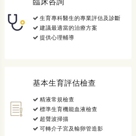
臨床咨詢
生育專科醫生的專業評估及診斷
建議最適當的治療方案
提供心理輔導
基本生育評估檢查
精液常規檢查
標準生育機能血液檢查
超聲波掃描
可轉介子宮及輸卵管造影