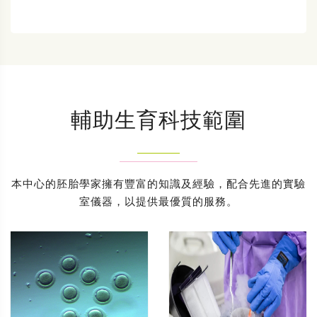
輔助生育科技範圍
本中心的胚胎學家擁有豐富的知識及經驗，配合先進的實驗
室儀器，以提供最優質的服務。