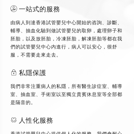
一站式的服務
由病人到達香港試管嬰兒中心開始的咨詢、診斷、
輔導、抽血化驗到做試管嬰兒的取卵，處理卵子和
胚胎，以及放胚胎，冷凍胚胎，解凍胚胎等都在我
們的試管嬰兒中心内進行，病人可以安心，很舒
服，不需要走來走去。
私隱保護
我們非常注重病人的私隱，所有醫生診症室、輔導
室、抽血室、手術室以至獨立貴賓休息室等全部都
是隔音的。
人性化服務
香港試管嬰兒中心提供個人化的服務，我們會耐心