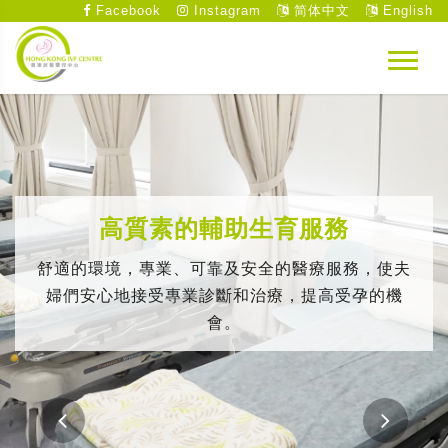
Facebook
Instagram
简体中文
English
高質素的輔助生育服務
舒適的環境，專業、可靠及安全的醫療服務，使夫
婦們安心地接受專業診斷和治療，提高受孕的機
會。