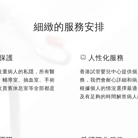
細緻的服務安排
保護
人性化服務
注重病人的私隱，所有醫
香港試管嬰兒中心提供個
、輔導室、抽血室、手術
務，我們會耐心詳細和病
立貴賓休息室等全部都是
根據個人的情況選擇最適
及有足夠的時間解答病人