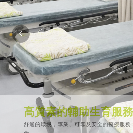
高質素的輔助生育服
舒適的環境，專業、可靠及安全的醫療服務
會。