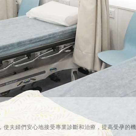
務
，使夫婦們安心地接受專業診斷和治療，提高受孕的