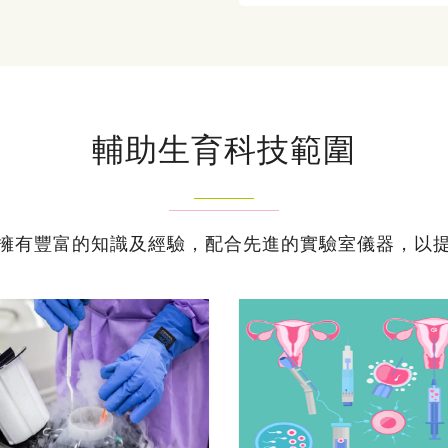
輔助生育科技範圍
擁有豐富的知識及經驗，配合先進的實驗室儀器，以