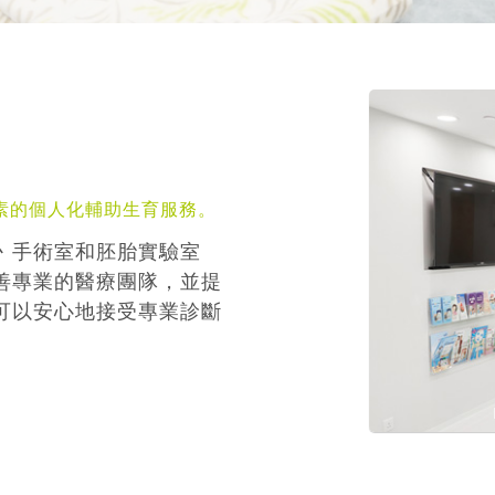
素的個人化輔助生育服務。
丶手術室和胚胎實驗室
善專業的醫療團隊，並提
可以安心地接受專業診斷