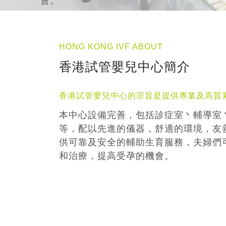
HONG KONG IVF ABOUT
香港試管嬰兒中心簡介
香港試管嬰兒中心的宗旨是提供專業及高質
本中心設備完善，包括診症室丶輔導室
等，配以先進的儀器，舒適的環境，友
供可靠及安全的輔助生育服務，夫婦們
和治療，提高受孕的機會。