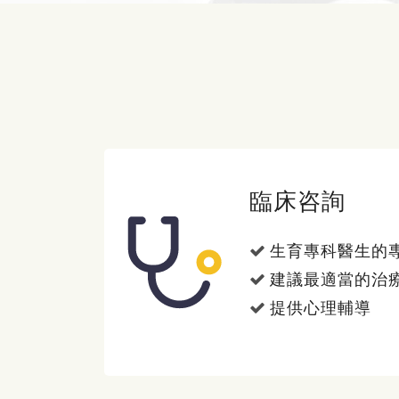
臨床咨詢
生育專科醫生的
建議最適當的治
提供心理輔導