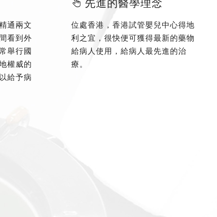
先進的醫學理念
精通兩文
位處香港，香港試管嬰兒中心得地
間看到外
利之宜，很快便可獲得最新的藥物
常舉行國
給病人使用，給病人最先進的治
地權威的
療。
以給予病