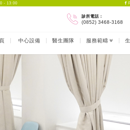
- 13:00
F
診所電話：
(0852) 3468-3168
頁
中心設備
醫生團隊
服務範疇