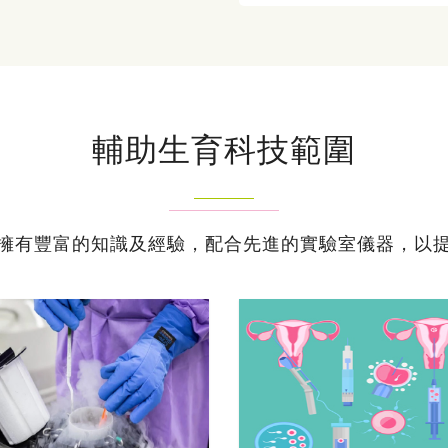
輔助生育科技範圍
擁有豐富的知識及經驗，配合先進的實驗室儀器，以