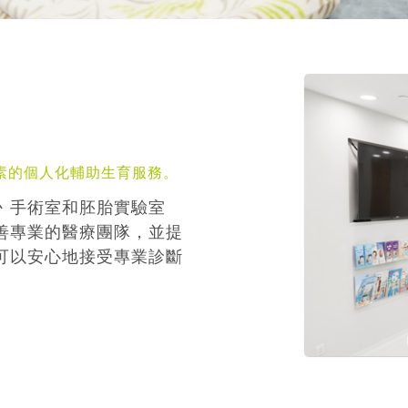
素的個人化輔助生育服務。
丶手術室和胚胎實驗室
善專業的醫療團隊，並提
可以安心地接受專業診斷