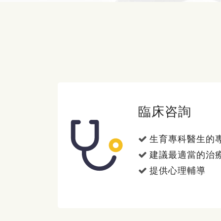
臨床咨詢
生育專科醫生的
建議最適當的治
提供心理輔導