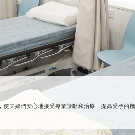
務
，使夫婦們安心地接受專業診斷和治療，提高受孕的