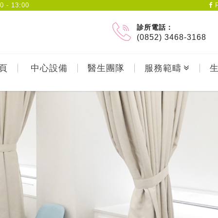
- 13:00
F
診所電話：
(0852) 3468-3168
頁
中心設備
醫生團隊
服務範疇