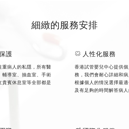
細緻的服務安排
保護
人性化服務
注重病人的私隱，所有醫
香港試管嬰兒中心提供個
、輔導室、抽血室、手術
務，我們會耐心詳細和病
立貴賓休息室等全部都是
根據個人的情況選擇最適
及有足夠的時間解答病人