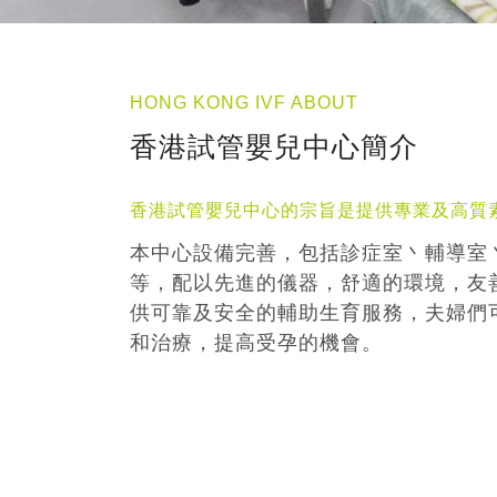
HONG KONG IVF ABOUT
香港試管嬰兒中心簡介
香港試管嬰兒中心的宗旨是提供專業及高質
本中心設備完善，包括診症室丶輔導室
等，配以先進的儀器，舒適的環境，友
供可靠及安全的輔助生育服務，夫婦們
和治療，提高受孕的機會。