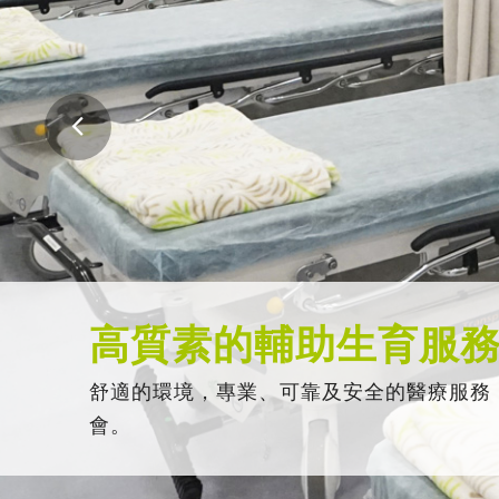
高質素的輔助生育服
舒適的環境，專業、可靠及安全的醫療服務
會。