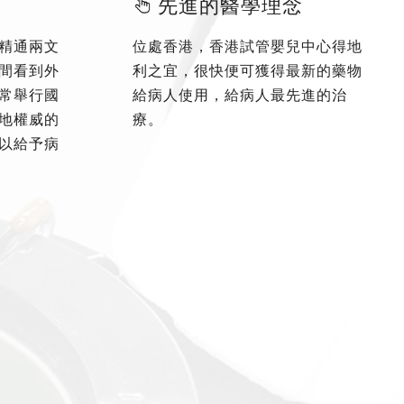
先進的醫學理念
精通兩文
位處香港，香港試管嬰兒中心得地
間看到外
利之宜，很快便可獲得最新的藥物
常舉行國
給病人使用，給病人最先進的治
地權威的
療。
以給予病