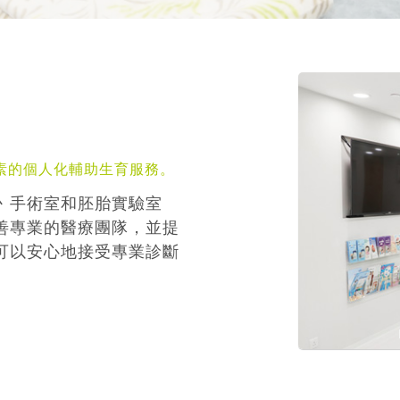
素的個人化輔助生育服務。
丶手術室和胚胎實驗室
善專業的醫療團隊，並提
可以安心地接受專業診斷