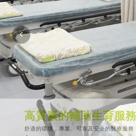
高質素的輔助生育服
舒適的環境，專業、可靠及安全的醫療服務
會。