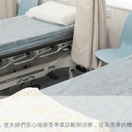
務
，使夫婦們安心地接受專業診斷和治療，提高受孕的