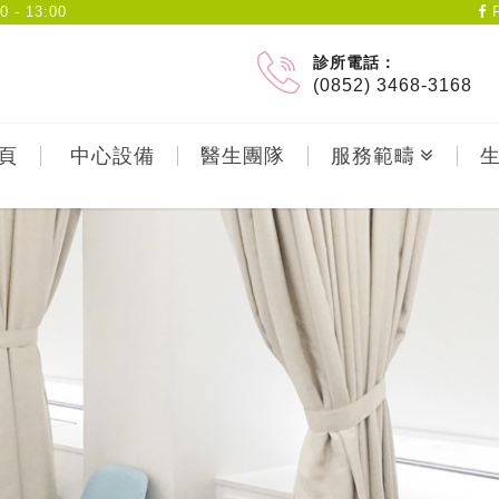
- 13:00
F
診所電話：
(0852) 3468-3168
頁
中心設備
醫生團隊
服務範疇