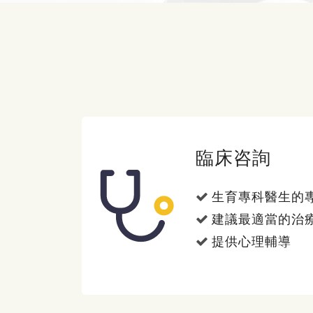
臨床咨詢
生育專科醫生的
建議最適當的治
提供心理輔導