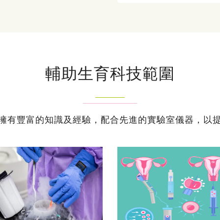
輔助生育科技範圍
擁有豐富的知識及經驗，配合先進的實驗室儀器，以