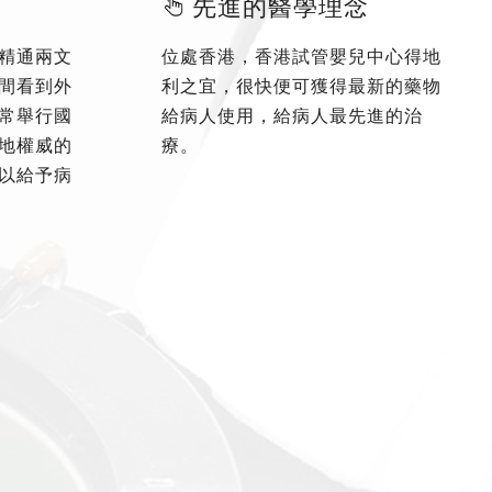
先進的醫學理念
精通兩文
位處香港，香港試管嬰兒中心得地
間看到外
利之宜，很快便可獲得最新的藥物
常舉行國
給病人使用，給病人最先進的治
地權威的
療。
以給予病