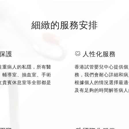
細緻的服務安排
保護
人性化服務
注重病人的私隱，所有醫
香港試管嬰兒中心提供個
、輔導室、抽血室、手術
務，我們會耐心詳細和病
立貴賓休息室等全部都是
根據個人的情況選擇最適
及有足夠的時間解答病人