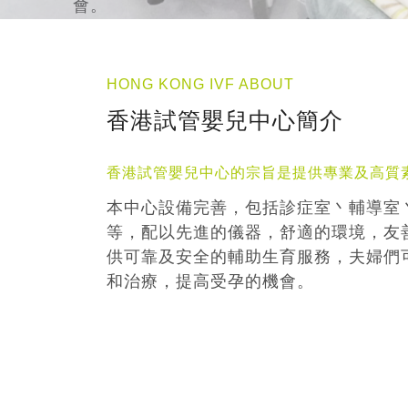
HONG KONG IVF ABOUT
香港試管嬰兒中心簡介
香港試管嬰兒中心的宗旨是提供專業及高質
本中心設備完善，包括診症室丶輔導室
等，配以先進的儀器，舒適的環境，友
供可靠及安全的輔助生育服務，夫婦們
和治療，提高受孕的機會。