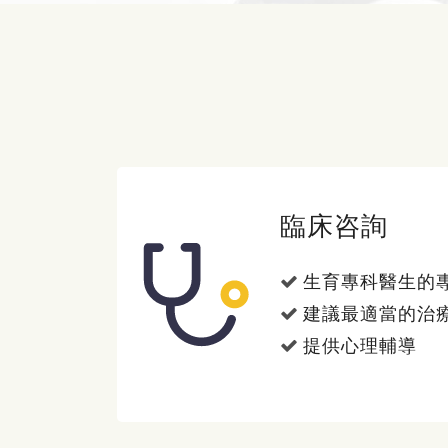
臨床咨詢
生育專科醫生的
建議最適當的治
提供心理輔導