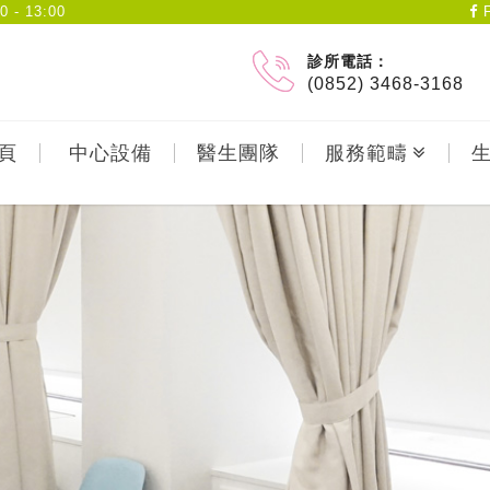
- 13:00
F
診所電話：
(0852) 3468-3168
頁
中心設備
醫生團隊
服務範疇