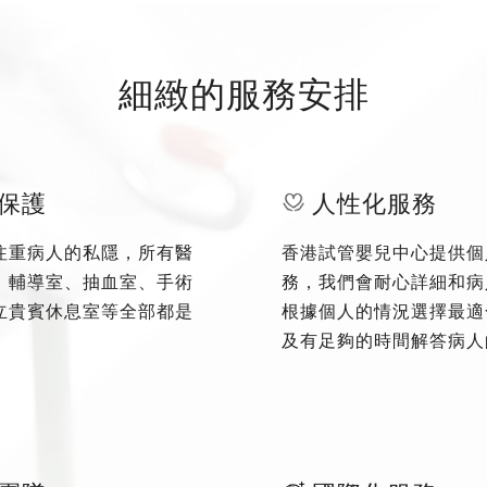
細緻的服務安排
保護
人性化服務
注重病人的私隱，所有醫
香港試管嬰兒中心提供個
、輔導室、抽血室、手術
務，我們會耐心詳細和病
立貴賓休息室等全部都是
根據個人的情況選擇最適
及有足夠的時間解答病人