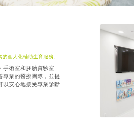
素的個人化輔助生育服務。
丶手術室和胚胎實驗室
善專業的醫療團隊，並提
可以安心地接受專業診斷