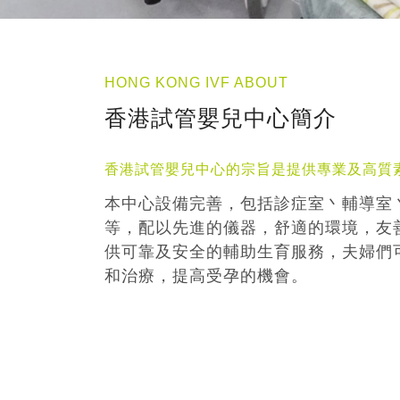
HONG KONG IVF ABOUT
香港試管嬰兒中心簡介
香港試管嬰兒中心的宗旨是提供專業及高質
本中心設備完善，包括診症室丶輔導室
等，配以先進的儀器，舒適的環境，友
供可靠及安全的輔助生育服務，夫婦們
和治療，提高受孕的機會。