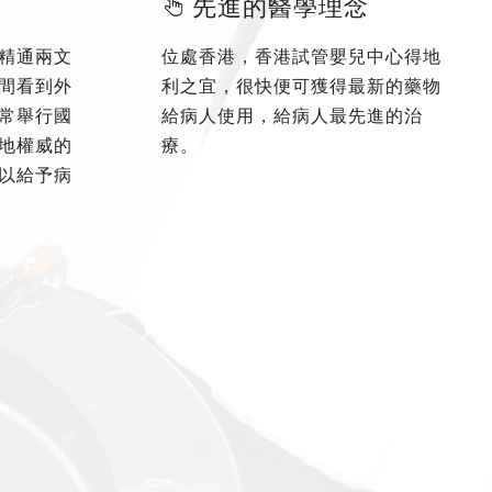
先進的醫學理念
精通兩文
位處香港，香港試管嬰兒中心得地
間看到外
利之宜，很快便可獲得最新的藥物
常舉行國
給病人使用，給病人最先進的治
地權威的
療。
以給予病