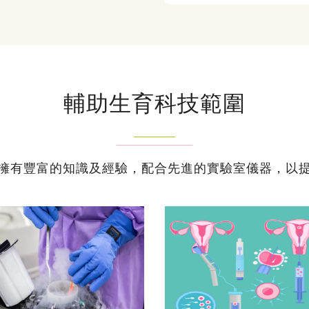
輔助生育科技範圍
擁有豐富的知識及經驗，配合先進的實驗室儀器，以