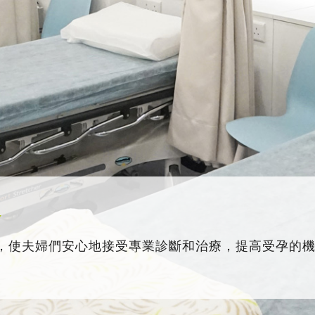
務
，使夫婦們安心地接受專業診斷和治療，提高受孕的