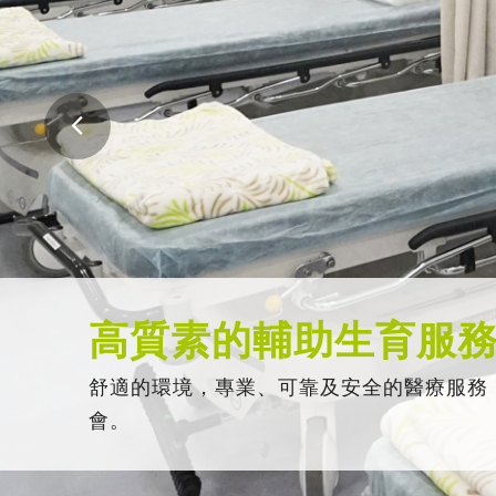
高質素的輔助生育服
舒適的環境，專業、可靠及安全的醫療服務
會。