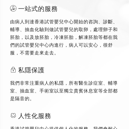
一站式的服務
由病人到達香港試管嬰兒中心開始的咨詢、診斷、
輔導、抽血化驗到做試管嬰兒的取卵，處理卵子和
胚胎，以及放胚胎，冷凍胚胎，解凍胚胎等都在我
們的試管嬰兒中心内進行，病人可以安心，很舒
服，不需要走來走去。
私隱保護
我們非常注重病人的私隱，所有醫生診症室、輔導
室、抽血室、手術室以至獨立貴賓休息室等全部都
是隔音的。
人性化服務
香港試管嬰兒中心提供個人化的服務，我們會耐心