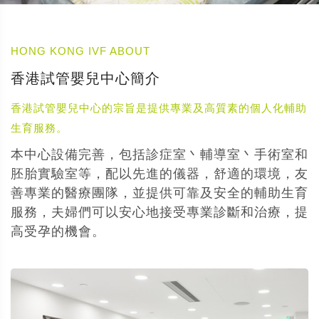
HONG KONG IVF ABOUT
香港試管嬰兒中心簡介
香港試管嬰兒中心的宗旨是提供專業及高質素的個人化輔助
生育服務。
本中心設備完善，包括診症室丶輔導室丶手術室和
胚胎實驗室等，配以先進的儀器，舒適的環境，友
善專業的醫療團隊，並提供可靠及安全的輔助生育
服務，夫婦們可以安心地接受專業診斷和治療，提
高受孕的機會。