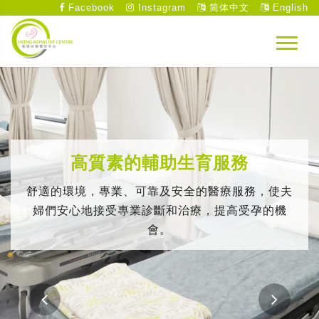
Facebook
Instagram
简体中文
English
高質素的輔助生育服務
舒適的環境，專業、可靠及安全的醫療服務，使夫
婦們安心地接受專業診斷和治療，提高受孕的機
會。