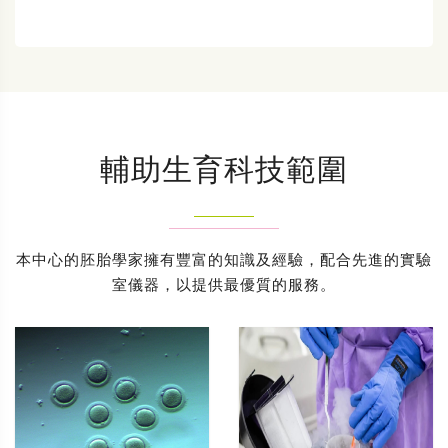
輔助生育科技範圍
本中心的胚胎學家擁有豐富的知識及經驗，配合先進的實驗
室儀器，以提供最優質的服務。