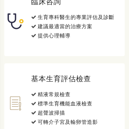
臨床咨詢
生育專科醫生的專業評估及診斷
建議最適當的治療方案
提供心理輔導
基本生育評估檢查
精液常規檢查
標準生育機能血液檢查
超聲波掃描
可轉介子宮及輸卵管造影