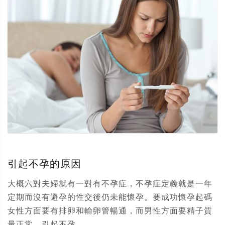
引起不孕的原因
大概六對夫婦就有一對有不孕症，不孕症定義就是一年
定期而沒有避孕的性交後仍未能懷孕。要成功懷孕起碼
女性方面要有排卵和輸卵管暢通，而男性方面要精子質
量正常。引起不孕...