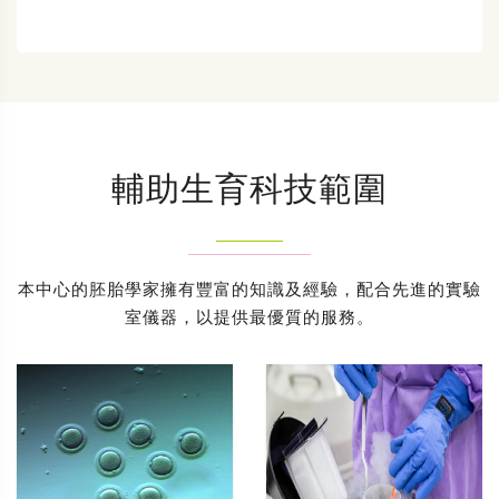
輔助生育科技範圍
本中心的胚胎學家擁有豐富的知識及經驗，配合先進的實驗
室儀器，以提供最優質的服務。