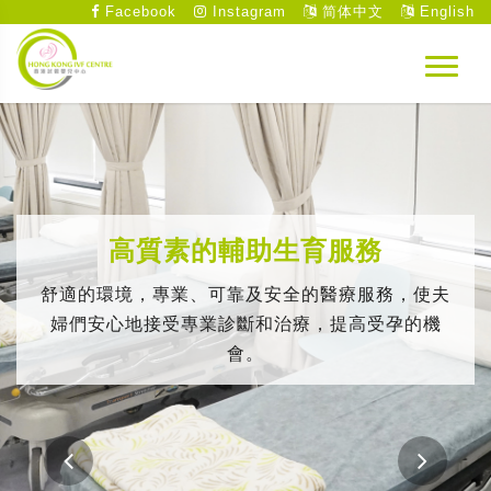
Facebook
Instagram
简体中文
English
高質素的輔助生育服務
舒適的環境，專業、可靠及安全的醫療服務，使夫
婦們安心地接受專業診斷和治療，提高受孕的機
會。