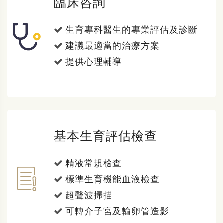
臨床咨詢
生育專科醫生的專業評估及診斷
建議最適當的治療方案
提供心理輔導
基本生育評估檢查
精液常規檢查
標準生育機能血液檢查
超聲波掃描
可轉介子宮及輸卵管造影