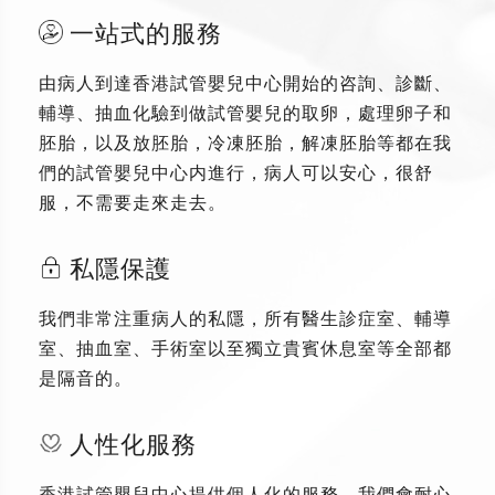
一站式的服務
由病人到達香港試管嬰兒中心開始的咨詢、診斷、
輔導、抽血化驗到做試管嬰兒的取卵，處理卵子和
胚胎，以及放胚胎，冷凍胚胎，解凍胚胎等都在我
們的試管嬰兒中心内進行，病人可以安心，很舒
服，不需要走來走去。
私隱保護
我們非常注重病人的私隱，所有醫生診症室、輔導
室、抽血室、手術室以至獨立貴賓休息室等全部都
是隔音的。
人性化服務
香港試管嬰兒中心提供個人化的服務，我們會耐心