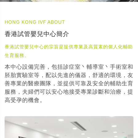
HONG KONG IVF ABOUT
香港試管嬰兒中心簡介
香港試管嬰兒中心的宗旨是提供專業及高質素的個人化輔助
生育服務。
本中心設備完善，包括診症室丶輔導室丶手術室和
胚胎實驗室等，配以先進的儀器，舒適的環境，友
善專業的醫療團隊，並提供可靠及安全的輔助生育
服務，夫婦們可以安心地接受專業診斷和治療，提
高受孕的機會。