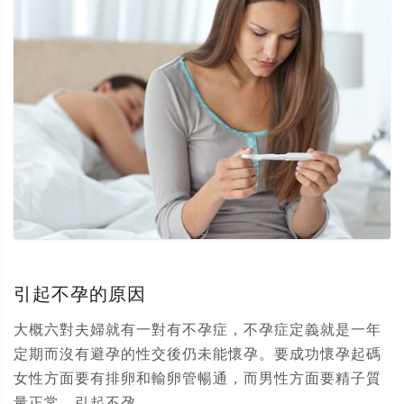
引起不孕的原因
大概六對夫婦就有一對有不孕症，不孕症定義就是一年
定期而沒有避孕的性交後仍未能懷孕。要成功懷孕起碼
女性方面要有排卵和輸卵管暢通，而男性方面要精子質
量正常。引起不孕...