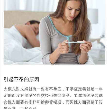
引起不孕的原因
大概六對夫婦就有一對有不孕症，不孕症定義就是一年
定期而沒有避孕的性交後仍未能懷孕。要成功懷孕起碼
女性方面要有排卵和輸卵管暢通，而男性方面要精子質
量正常。引起不孕...