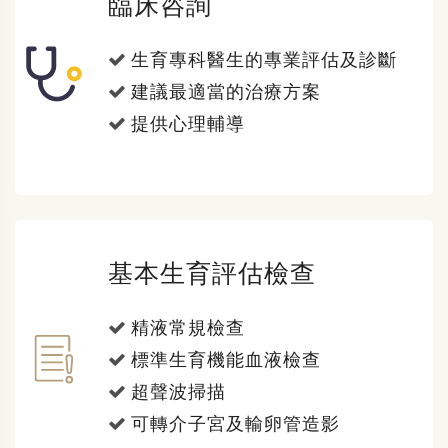
臨床咨詢
生育專科醫生的專業評估及診斷
建議最適當的治療方案
提供心理輔導
基本生育評估檢查
精液常規檢查
標準生育機能血液檢查
超聲波掃描
可轉介子宮及輸卵管造影