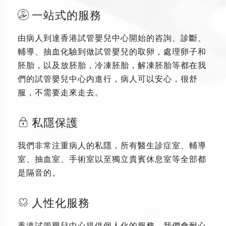
一站式的服務
由病人到達香港試管嬰兒中心開始的咨詢、診斷、
輔導、抽血化驗到做試管嬰兒的取卵，處理卵子和
胚胎，以及放胚胎，冷凍胚胎，解凍胚胎等都在我
們的試管嬰兒中心内進行，病人可以安心，很舒
服，不需要走來走去。
私隱保護
我們非常注重病人的私隱，所有醫生診症室、輔導
室、抽血室、手術室以至獨立貴賓休息室等全部都
是隔音的。
人性化服務
香港試管嬰兒中心提供個人化的服務，我們會耐心