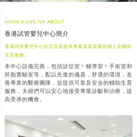
HONG KONG IVF ABOUT
香港試管嬰兒中心簡介
香港試管嬰兒中心的宗旨是提供專業及高質素的個人化輔助
生育服務。
本中心設備完善，包括診症室丶輔導室丶手術室和
胚胎實驗室等，配以先進的儀器，舒適的環境，友
善專業的醫療團隊，並提供可靠及安全的輔助生育
服務，夫婦們可以安心地接受專業診斷和治療，提
高受孕的機會。