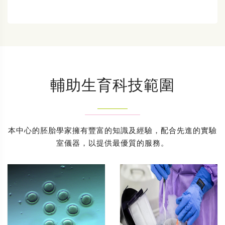
輔助生育科技範圍
本中心的胚胎學家擁有豐富的知識及經驗，配合先進的實驗
室儀器，以提供最優質的服務。