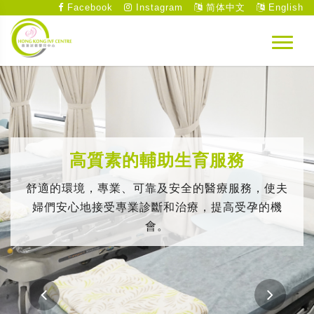
Facebook
Instagram
简体中文
English
高質素的輔助生育服務
舒適的環境，專業、可靠及安全的醫療服務，使夫
婦們安心地接受專業診斷和治療，提高受孕的機
會。