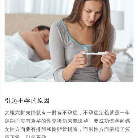
引起不孕的原因
大概六對夫婦就有一對有不孕症，不孕症定義就是一年
定期而沒有避孕的性交後仍未能懷孕。要成功懷孕起碼
女性方面要有排卵和輸卵管暢通，而男性方面要精子質
量正常。引起不孕...