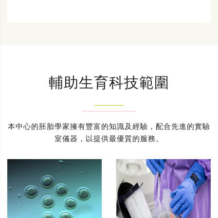
輔助生育科技範圍
本中心的胚胎學家擁有豐富的知識及經驗，配合先進的實驗
室儀器，以提供最優質的服務。