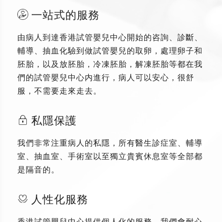
一站式的服務
由病人到達香港試管嬰兒中心開始的咨詢、診斷、
輔導、抽血化驗到做試管嬰兒的取卵，處理卵子和
胚胎，以及放胚胎，冷凍胚胎，解凍胚胎等都在我
們的試管嬰兒中心内進行，病人可以安心，很舒
服，不需要走來走去。
私隱保護
我們非常注重病人的私隱，所有醫生診症室、輔導
室、抽血室、手術室以至獨立貴賓休息室等全部都
是隔音的。
人性化服務
香港試管嬰兒中心提供個人化的服務，我們會耐心