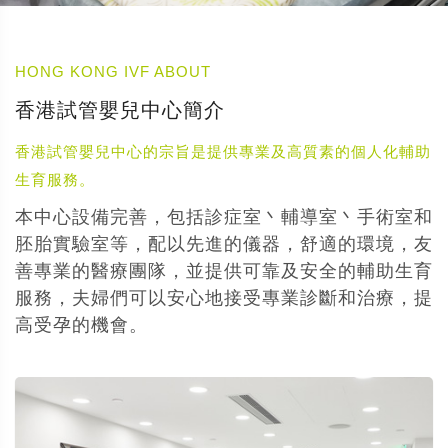
HONG KONG IVF ABOUT
香港試管嬰兒中心簡介
香港試管嬰兒中心的宗旨是提供專業及高質素的個人化輔助
生育服務。
本中心設備完善，包括診症室丶輔導室丶手術室和
胚胎實驗室等，配以先進的儀器，舒適的環境，友
善專業的醫療團隊，並提供可靠及安全的輔助生育
服務，夫婦們可以安心地接受專業診斷和治療，提
高受孕的機會。