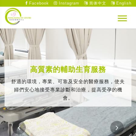
Facebook
Instagram
简体中文
English
高質素的輔助生育服務
舒適的環境，專業、可靠及安全的醫療服務，使夫
婦們安心地接受專業診斷和治療，提高受孕的機
會。