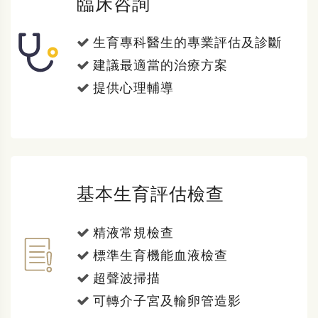
臨床咨詢
生育專科醫生的專業評估及診斷
建議最適當的治療方案
提供心理輔導
基本生育評估檢查
精液常規檢查
標準生育機能血液檢查
超聲波掃描
可轉介子宮及輸卵管造影