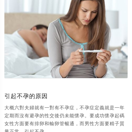
引起不孕的原因
大概六對夫婦就有一對有不孕症，不孕症定義就是一年
定期而沒有避孕的性交後仍未能懷孕。要成功懷孕起碼
女性方面要有排卵和輸卵管暢通，而男性方面要精子質
量正常。引起不孕...