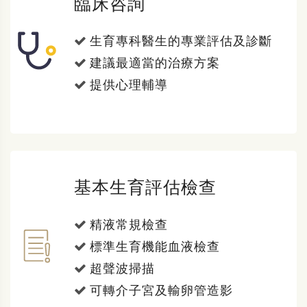
臨床咨詢
生育專科醫生的專業評估及診斷
建議最適當的治療方案
提供心理輔導
基本生育評估檢查
精液常規檢查
標準生育機能血液檢查
超聲波掃描
可轉介子宮及輸卵管造影