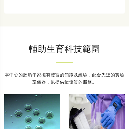
輔助生育科技範圍
本中心的胚胎學家擁有豐富的知識及經驗，配合先進的實驗
室儀器，以提供最優質的服務。