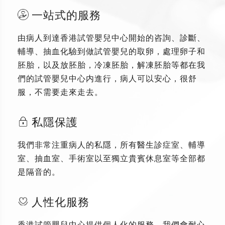
一站式的服務
由病人到達香港試管嬰兒中心開始的咨詢、診斷、
輔導、抽血化驗到做試管嬰兒的取卵，處理卵子和
胚胎，以及放胚胎，冷凍胚胎，解凍胚胎等都在我
們的試管嬰兒中心内進行，病人可以安心，很舒
服，不需要走來走去。
私隱保護
我們非常注重病人的私隱，所有醫生診症室、輔導
室、抽血室、手術室以至獨立貴賓休息室等全部都
是隔音的。
人性化服務
香港試管嬰兒中心提供個人化的服務，我們會耐心