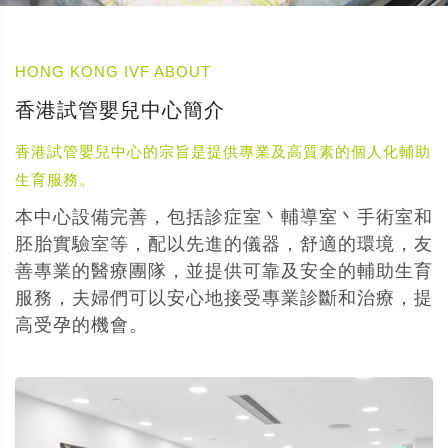
HONG KONG IVF ABOUT
香港試管嬰兒中心簡介
香港試管嬰兒中心的宗旨是提供專業及高質素的個人化輔助
生育服務。
本中心設備完善，包括診症室丶輔導室丶手術室和
胚胎實驗室等，配以先進的儀器，舒適的環境，友
善專業的醫療團隊，並提供可靠及安全的輔助生育
服務，夫婦們可以安心地接受專業診斷和治療，提
高受孕的機會。