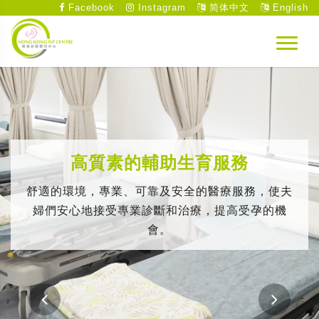
Facebook
Instagram
简体中文
English
高質素的輔助生育服務
舒適的環境，專業、可靠及安全的醫療服務，使夫
婦們安心地接受專業診斷和治療，提高受孕的機
會。