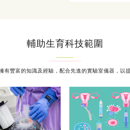
輔助生育科技範圍
擁有豐富的知識及經驗，配合先進的實驗室儀器，以