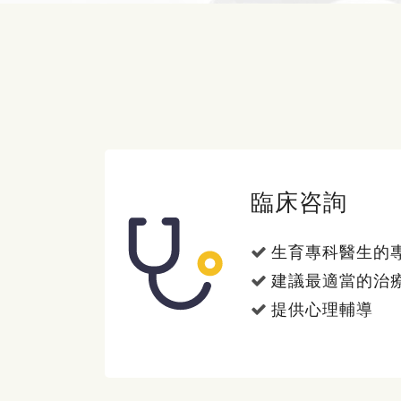
臨床咨詢
生育專科醫生的
建議最適當的治
提供心理輔導