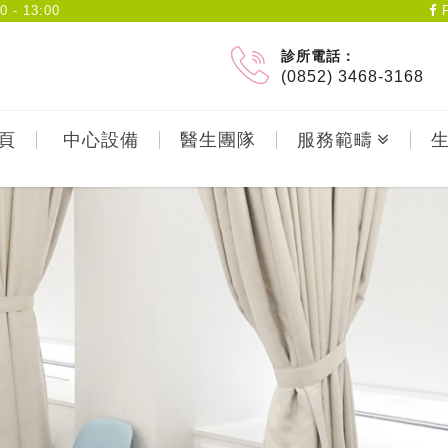
- 13:00
F
診所電話：
(0852) 3468-3168
頁
中心設備
醫生團隊
服務範疇