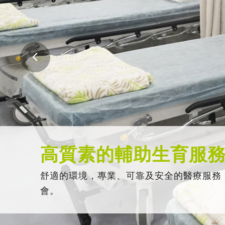
高質素的輔助生育服
舒適的環境，專業、可靠及安全的醫療服務
會。