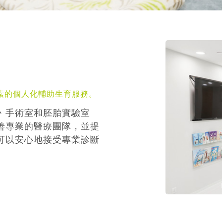
素的個人化輔助生育服務。
丶手術室和胚胎實驗室
善專業的醫療團隊，並提
可以安心地接受專業診斷