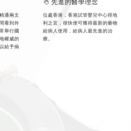
先進的醫學理念
精通兩文
位處香港，香港試管嬰兒中心得地
間看到外
利之宜，很快便可獲得最新的藥物
常舉行國
給病人使用，給病人最先進的治
地權威的
療。
以給予病