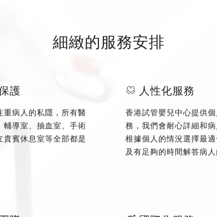
細緻的服務安排
保護
人性化服務
注重病人的私隱，所有醫
香港試管嬰兒中心提供個
、輔導室、抽血室、手術
務，我們會耐心詳細和病
立貴賓休息室等全部都是
根據個人的情況選擇最適
及有足夠的時間解答病人