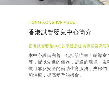
HONG KONG IVF ABOUT
香港試管嬰兒中心簡介
香港試管嬰兒中心的宗旨是提供專業及高質
本中心設備完善，包括診症室丶輔導室
等，配以先進的儀器，舒適的環境，友
供可靠及安全的輔助生育服務，夫婦們
和治療，提高受孕的機會。