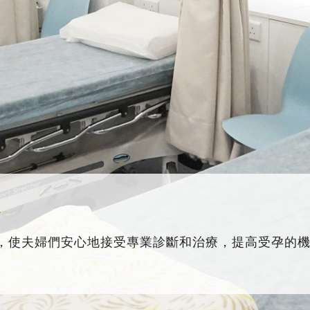
務
，使夫婦們安心地接受專業診斷和治療，提高受孕的