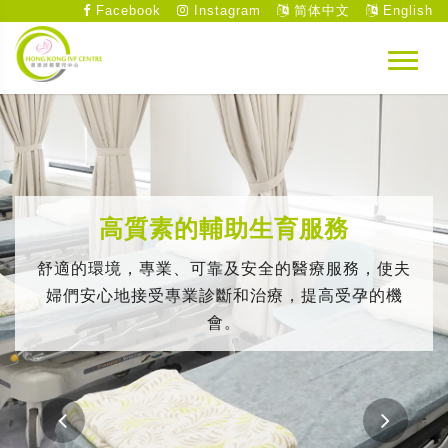
Facebook
Instagram
简体中文
English
高質素的輔助生育服務
舒適的環境，專業、可靠及安全的醫療服務，使夫
婦們安心地接受專業診斷和治療，提高受孕的機
會。