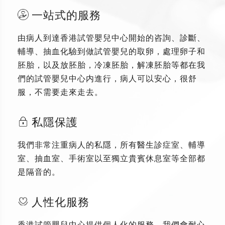
一站式的服務
由病人到達香港試管嬰兒中心開始的咨詢、診斷、
輔導、抽血化驗到做試管嬰兒的取卵，處理卵子和
胚胎，以及放胚胎，冷凍胚胎，解凍胚胎等都在我
們的試管嬰兒中心内進行，病人可以安心，很舒
服，不需要走來走去。
私隱保護
我們非常注重病人的私隱，所有醫生診症室、輔導
室、抽血室、手術室以至獨立貴賓休息室等全部都
是隔音的。
人性化服務
香港試管嬰兒中心提供個人化的服務，我們會耐心