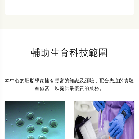
輔助生育科技範圍
本中心的胚胎學家擁有豐富的知識及經驗，配合先進的實驗
室儀器，以提供最優質的服務。