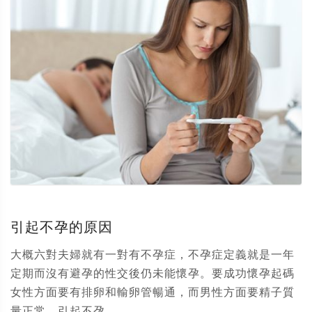
引起不孕的原因
大概六對夫婦就有一對有不孕症，不孕症定義就是一年
定期而沒有避孕的性交後仍未能懷孕。要成功懷孕起碼
女性方面要有排卵和輸卵管暢通，而男性方面要精子質
量正常。引起不孕...