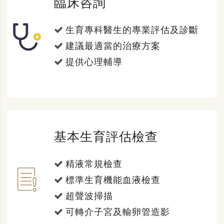
臨床咨詢
生育專科醫生的專業評估及診斷
建議最適當的治療方案
提供心理輔導
基本生育評估檢查
精液常規檢查
標準生育機能血液檢查
超聲波掃描
可轉介子宮及輸卵管造影