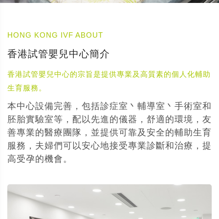
HONG KONG IVF ABOUT
香港試管嬰兒中心簡介
香港試管嬰兒中心的宗旨是提供專業及高質素的個人化輔助
生育服務。
本中心設備完善，包括診症室丶輔導室丶手術室和
胚胎實驗室等，配以先進的儀器，舒適的環境，友
善專業的醫療團隊，並提供可靠及安全的輔助生育
服務，夫婦們可以安心地接受專業診斷和治療，提
高受孕的機會。