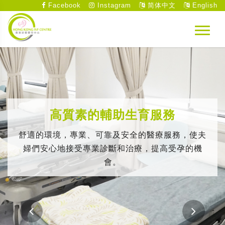
Facebook
Instagram
简体中文
English
高質素的輔助生育服務
舒適的環境，專業、可靠及安全的醫療服務，使夫
婦們安心地接受專業診斷和治療，提高受孕的機
會。