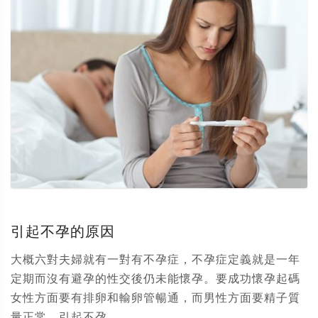
引起不孕的原因
大概六對夫婦就有一對有不孕症，不孕症定義就是一年
定期而沒有避孕的性交後仍未能懷孕。要成功懷孕起碼
女性方面要有排卵和輸卵管暢通，而男性方面要精子質
量正常。引起不孕...