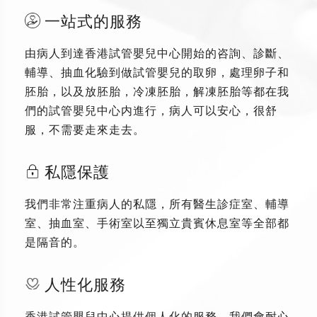
一站式的服務
由病人到達香港試管嬰兒中心開始的咨詢、診斷、
輔導、抽血化驗到做試管嬰兒的取卵，處理卵子和
胚胎，以及放胚胎，冷凍胚胎，解凍胚胎等都在我
們的試管嬰兒中心内進行，病人可以安心，很舒
服，不需要走來走去。
私隱保護
我們非常注重病人的私隱，所有醫生診症室、輔導
室、抽血室、手術室以至獨立貴賓休息室等全部都
是隔音的。
人性化服務
香港試管嬰兒中心提供個人化的服務，我們會耐心