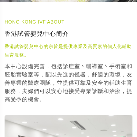
HONG KONG IVF ABOUT
香港試管嬰兒中心簡介
香港試管嬰兒中心的宗旨是提供專業及高質素的個人化輔助
生育服務。
本中心設備完善，包括診症室丶輔導室丶手術室和
胚胎實驗室等，配以先進的儀器，舒適的環境，友
善專業的醫療團隊，並提供可靠及安全的輔助生育
服務，夫婦們可以安心地接受專業診斷和治療，提
高受孕的機會。