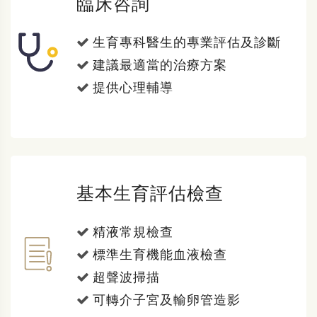
臨床咨詢
生育專科醫生的專業評估及診斷
建議最適當的治療方案
提供心理輔導
基本生育評估檢查
精液常規檢查
標準生育機能血液檢查
超聲波掃描
可轉介子宮及輸卵管造影