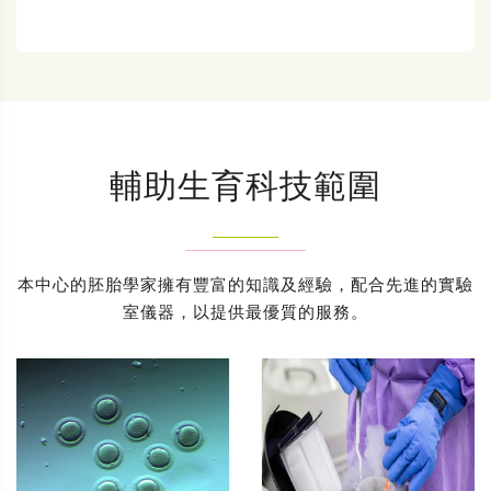
輔助生育科技範圍
本中心的胚胎學家擁有豐富的知識及經驗，配合先進的實驗
室儀器，以提供最優質的服務。