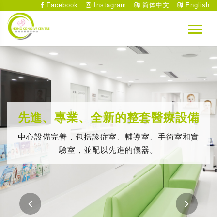
Facebook
Instagram
简体中文
English
先進、專業、全新的整套醫療設備
中心設備完善，包括診症室、輔導室、手術室和實
驗室，並配以先進的儀器。