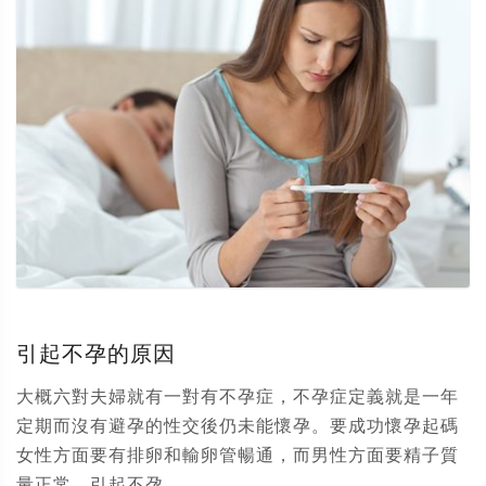
引起不孕的原因
大概六對夫婦就有一對有不孕症，不孕症定義就是一年
定期而沒有避孕的性交後仍未能懷孕。要成功懷孕起碼
女性方面要有排卵和輸卵管暢通，而男性方面要精子質
量正常。引起不孕...