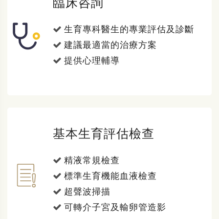
臨床咨詢
生育專科醫生的專業評估及診斷
建議最適當的治療方案
提供心理輔導
基本生育評估檢查
精液常規檢查
標準生育機能血液檢查
超聲波掃描
可轉介子宮及輸卵管造影