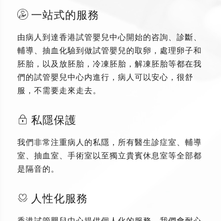
一站式的服務
由病人到達香港試管嬰兒中心開始的咨詢、診斷、
輔導、抽血化驗到做試管嬰兒的取卵，處理卵子和
胚胎，以及放胚胎，冷凍胚胎，解凍胚胎等都在我
們的試管嬰兒中心内進行，病人可以安心，很舒
服，不需要走來走去。
私隱保護
我們非常注重病人的私隱，所有醫生診症室、輔導
室、抽血室、手術室以至獨立貴賓休息室等全部都
是隔音的。
人性化服務
香港試管嬰兒中心提供個人化的服務，我們會耐心