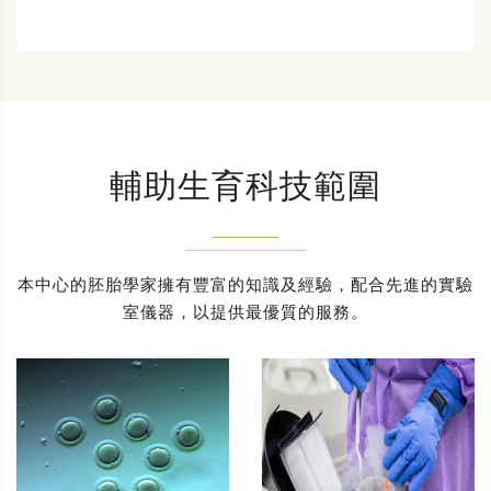
輔助生育科技範圍
本中心的胚胎學家擁有豐富的知識及經驗，配合先進的實驗
室儀器，以提供最優質的服務。