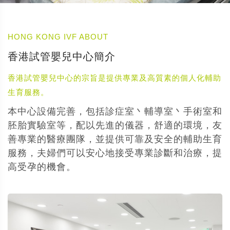
HONG KONG IVF ABOUT
香港試管嬰兒中心簡介
香港試管嬰兒中心的宗旨是提供專業及高質素的個人化輔助
生育服務。
本中心設備完善，包括診症室丶輔導室丶手術室和
胚胎實驗室等，配以先進的儀器，舒適的環境，友
善專業的醫療團隊，並提供可靠及安全的輔助生育
服務，夫婦們可以安心地接受專業診斷和治療，提
高受孕的機會。