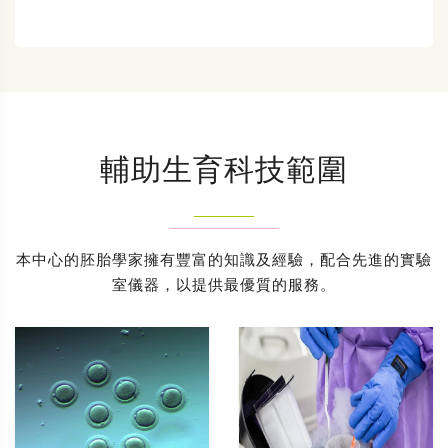
輔助生育科技範圍
本中心的胚胎學家擁有豐富的知識及經驗，配合先進的實驗
室儀器，以提供最優質的服務。