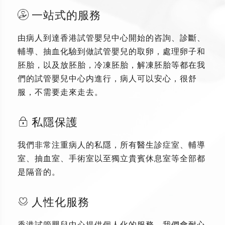
一站式的服務
由病人到達香港試管嬰兒中心開始的咨詢、診斷、
輔導、抽血化驗到做試管嬰兒的取卵，處理卵子和
胚胎，以及放胚胎，冷凍胚胎，解凍胚胎等都在我
們的試管嬰兒中心内進行，病人可以安心，很舒
服，不需要走來走去。
私隱保護
我們非常注重病人的私隱，所有醫生診症室、輔導
室、抽血室、手術室以至獨立貴賓休息室等全部都
是隔音的。
人性化服務
香港試管嬰兒中心提供個人化的服務，我們會耐心