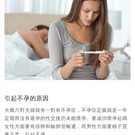
引起不孕的原因
大概六對夫婦就有一對有不孕症，不孕症定義就是一年
定期而沒有避孕的性交後仍未能懷孕。要成功懷孕起碼
女性方面要有排卵和輸卵管暢通，而男性方面要精子質
量正常。引起不孕...