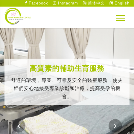
Facebook
Instagram
简体中文
English
高質素的輔助生育服務
舒適的環境，專業、可靠及安全的醫療服務，使夫
婦們安心地接受專業診斷和治療，提高受孕的機
會。