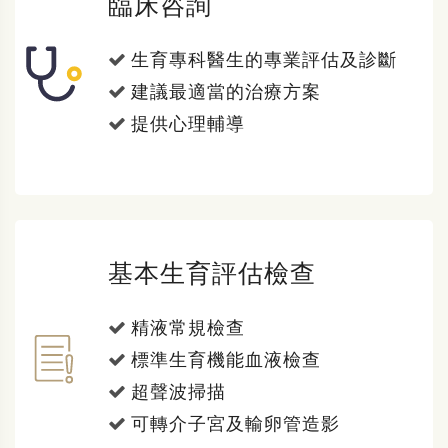
臨床咨詢
生育專科醫生的專業評估及診斷
建議最適當的治療方案
提供心理輔導
基本生育評估檢查
精液常規檢查
標準生育機能血液檢查
超聲波掃描
可轉介子宮及輸卵管造影