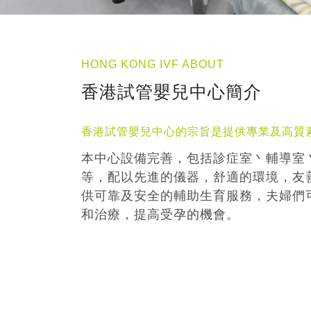
HONG KONG IVF ABOUT
香港試管嬰兒中心簡介
香港試管嬰兒中心的宗旨是提供專業及高質
本中心設備完善，包括診症室丶輔導室
等，配以先進的儀器，舒適的環境，友
供可靠及安全的輔助生育服務，夫婦們
和治療，提高受孕的機會。