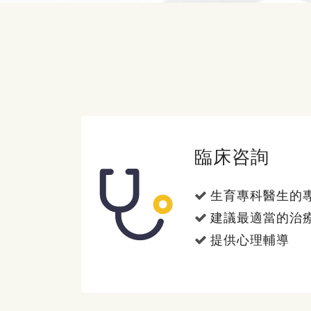
臨床咨詢
生育專科醫生的
建議最適當的治
提供心理輔導