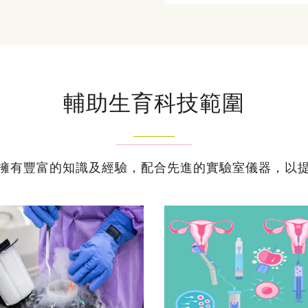
輔助生育科技範圍
擁有豐富的知識及經驗，配合先進的實驗室儀器，以