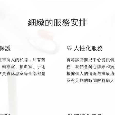
細緻的服務安排
保護
人性化服務
注重病人的私隱，所有醫
香港試管嬰兒中心提供個
、輔導室、抽血室、手術
務，我們會耐心詳細和病
立貴賓休息室等全部都是
根據個人的情況選擇最適
及有足夠的時間解答病人