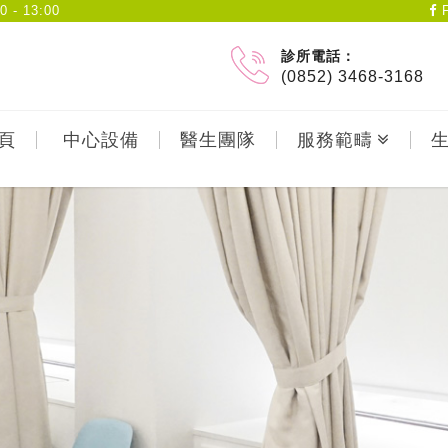
- 13:00
F
診所電話：
(0852) 3468-3168
頁
中心設備
醫生團隊
服務範疇