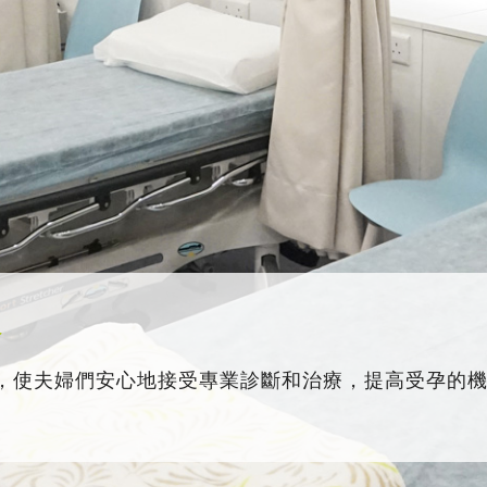
務
，使夫婦們安心地接受專業診斷和治療，提高受孕的