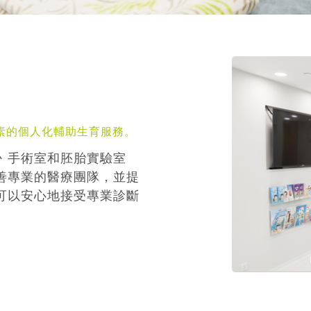
素的個人化輔助生育服務。
丶手術室和胚胎實驗室
善專業的醫療團隊，並提
可以安心地接受專業診斷