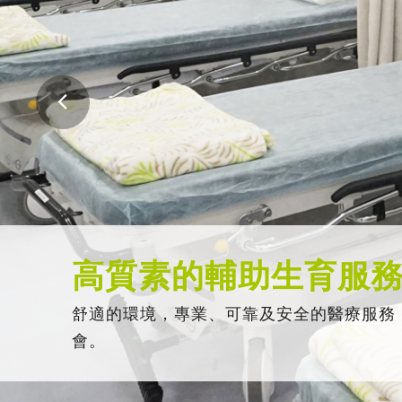
高質素的輔助生育服
舒適的環境，專業、可靠及安全的醫療服務
會。