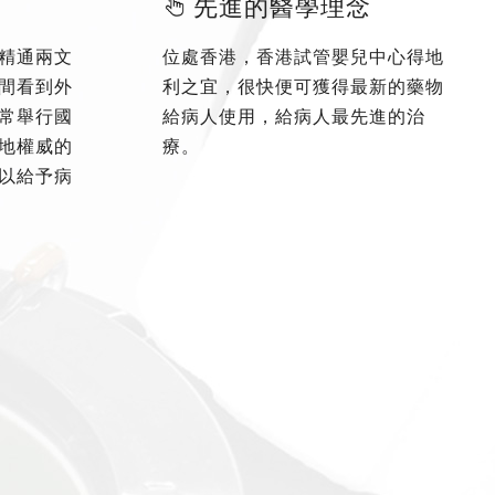
先進的醫學理念
精通兩文
位處香港，香港試管嬰兒中心得地
間看到外
利之宜，很快便可獲得最新的藥物
常舉行國
給病人使用，給病人最先進的治
地權威的
療。
以給予病