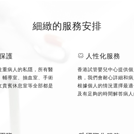
細緻的服務安排
保護
人性化服務
注重病人的私隱，所有醫
香港試管嬰兒中心提供個
、輔導室、抽血室、手術
務，我們會耐心詳細和病
立貴賓休息室等全部都是
根據個人的情況選擇最適
及有足夠的時間解答病人