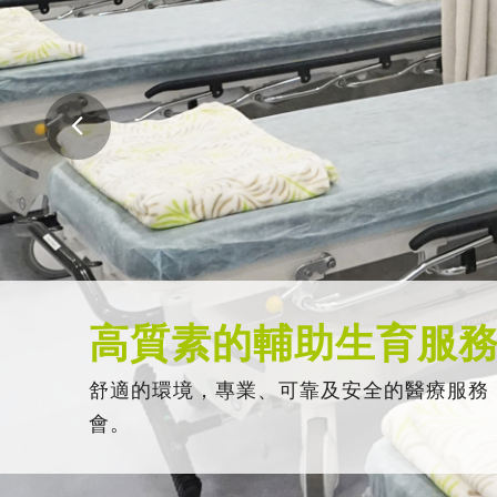
高質素的輔助生育服
舒適的環境，專業、可靠及安全的醫療服務
會。