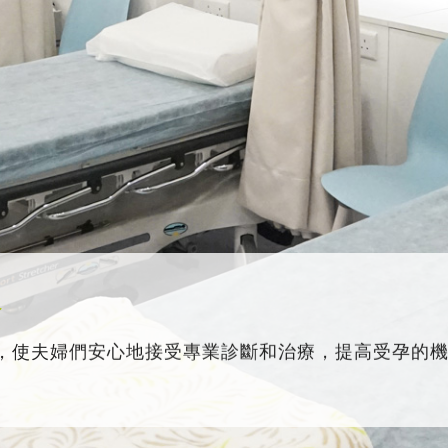
務
，使夫婦們安心地接受專業診斷和治療，提高受孕的