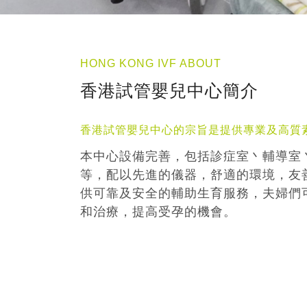
HONG KONG IVF ABOUT
香港試管嬰兒中心簡介
香港試管嬰兒中心的宗旨是提供專業及高質
本中心設備完善，包括診症室丶輔導室
等，配以先進的儀器，舒適的環境，友
供可靠及安全的輔助生育服務，夫婦們
和治療，提高受孕的機會。