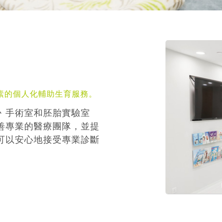
素的個人化輔助生育服務。
丶手術室和胚胎實驗室
善專業的醫療團隊，並提
可以安心地接受專業診斷