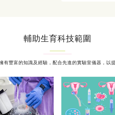
輔助生育科技範圍
擁有豐富的知識及經驗，配合先進的實驗室儀器，以