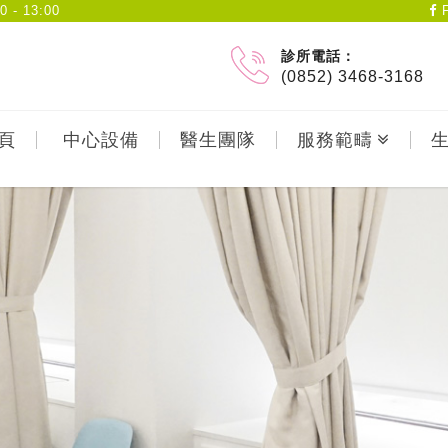
- 13:00
F
診所電話：
(0852) 3468-3168
頁
中心設備
醫生團隊
服務範疇