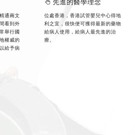
先進的醫學理念
精通兩文
位處香港，香港試管嬰兒中心得地
間看到外
利之宜，很快便可獲得最新的藥物
常舉行國
給病人使用，給病人最先進的治
地權威的
療。
以給予病