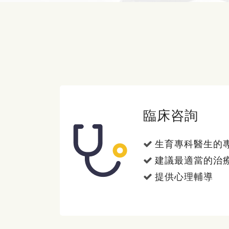
臨床咨詢
生育專科醫生的
建議最適當的治
提供心理輔導