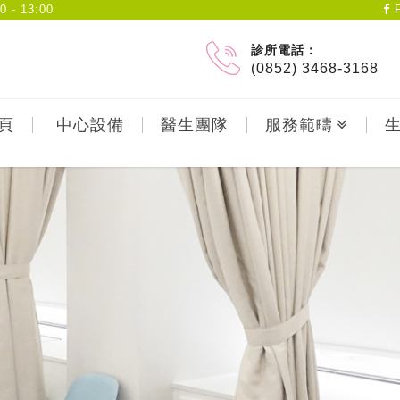
- 13:00
F
診所電話：
(0852) 3468-3168
頁
中心設備
醫生團隊
服務範疇