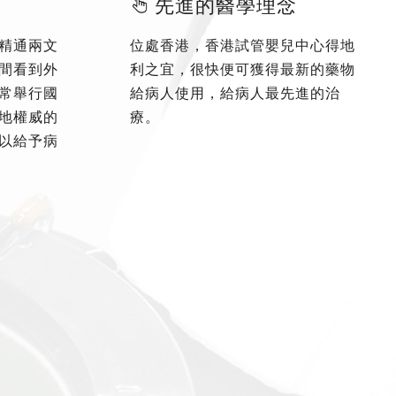
先進的醫學理念
精通兩文
位處香港，香港試管嬰兒中心得地
間看到外
利之宜，很快便可獲得最新的藥物
常舉行國
給病人使用，給病人最先進的治
地權威的
療。
以給予病