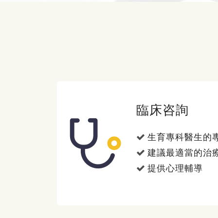
臨床咨詢
生育專科醫生的
建議最適當的治
提供心理輔導