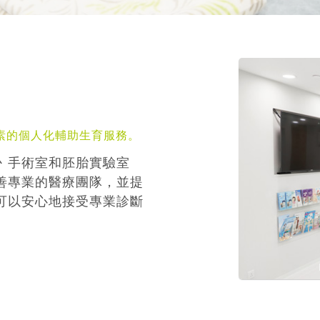
素的個人化輔助生育服務。
丶手術室和胚胎實驗室
善專業的醫療團隊，並提
可以安心地接受專業診斷