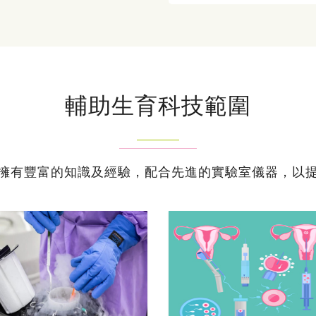
輔助生育科技範圍
擁有豐富的知識及經驗，配合先進的實驗室儀器，以