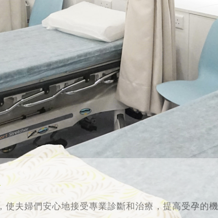
務
，使夫婦們安心地接受專業診斷和治療，提高受孕的