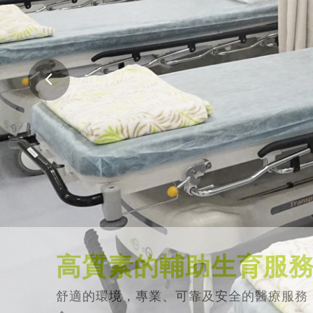
高質素的輔助生育服
舒適的環境，專業、可靠及安全的醫療服務
會。