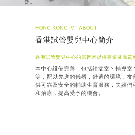
HONG KONG IVF ABOUT
香港試管嬰兒中心簡介
香港試管嬰兒中心的宗旨是提供專業及高質
本中心設備完善，包括診症室丶輔導室
等，配以先進的儀器，舒適的環境，友
供可靠及安全的輔助生育服務，夫婦們
和治療，提高受孕的機會。