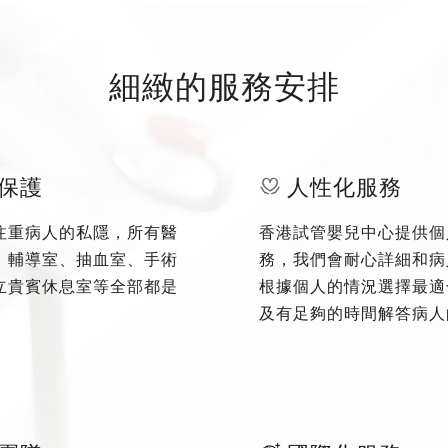
細緻的服務安排
保護
人性化服務
注重病人的私隱，所有醫
香港試管嬰兒中心提供個
、輔導室、抽血室、手術
務，我們會耐心詳細和病
立貴賓休息室等全部都是
根據個人的情況選擇最適
及有足夠的時間解答病人