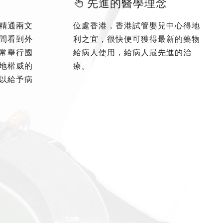
先進的醫學理念
精通兩文
位處香港，香港試管嬰兒中心得地
間看到外
利之宜，很快便可獲得最新的藥物
常舉行國
給病人使用，給病人最先進的治
地權威的
療。
以給予病