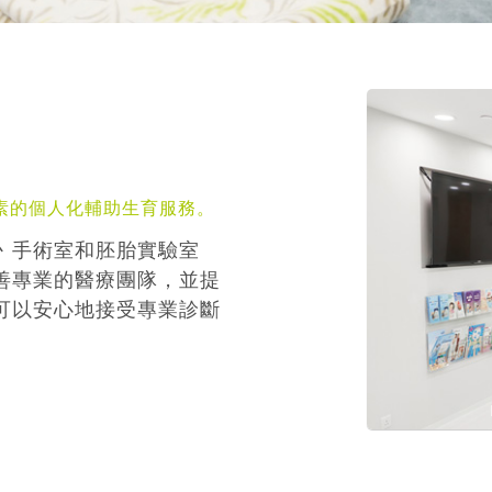
素的個人化輔助生育服務。
丶手術室和胚胎實驗室
善專業的醫療團隊，並提
可以安心地接受專業診斷