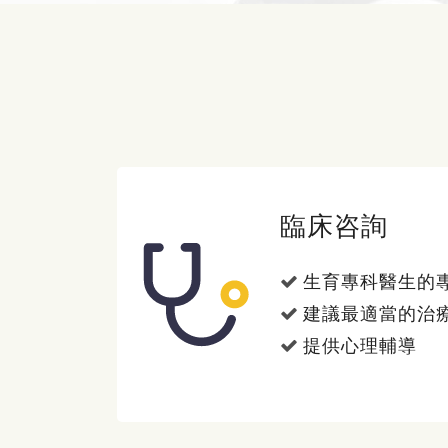
臨床咨詢
生育專科醫生的
建議最適當的治
提供心理輔導