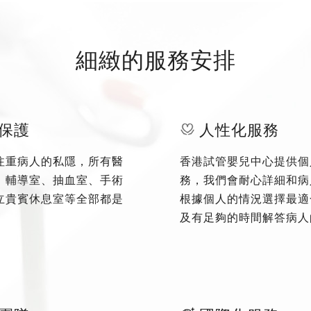
細緻的服務安排
保護
人性化服務
注重病人的私隱，所有醫
香港試管嬰兒中心提供個
、輔導室、抽血室、手術
務，我們會耐心詳細和病
立貴賓休息室等全部都是
根據個人的情況選擇最適
及有足夠的時間解答病人