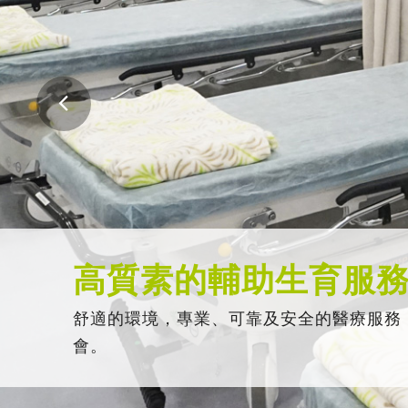
高質素的輔助生育服
舒適的環境，專業、可靠及安全的醫療服務
會。