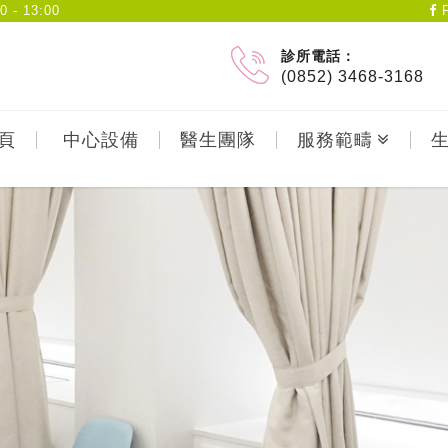
- 13:00
F
診所電話：
(0852) 3468-3168
頁
中心設備
醫生團隊
服務範疇