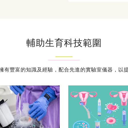
輔助生育科技範圍
擁有豐富的知識及經驗，配合先進的實驗室儀器，以