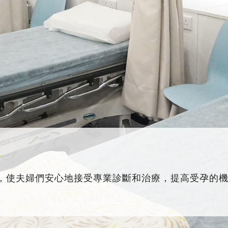
務
，使夫婦們安心地接受專業診斷和治療，提高受孕的