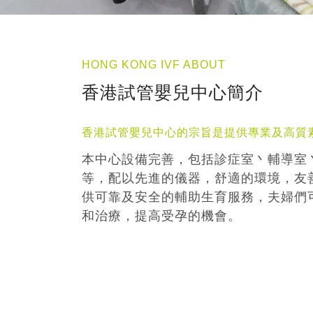
HONG KONG IVF ABOUT
香港試管嬰兒中心簡介
香港試管嬰兒中心的宗旨是提供專業及高質
本中心設備完善，包括診症室丶輔導室
等，配以先進的儀器，舒適的環境，友
供可靠及安全的輔助生育服務，夫婦們
和治療，提高受孕的機會。