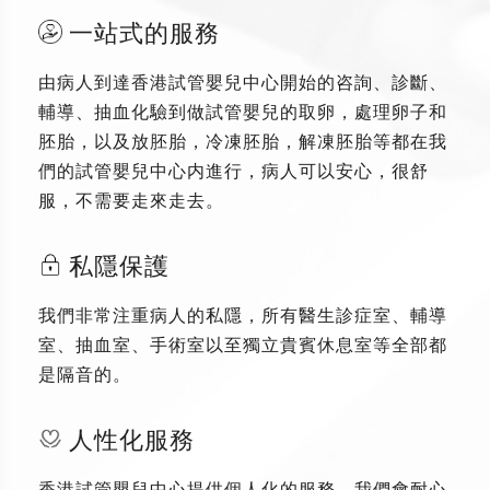
一站式的服務
由病人到達香港試管嬰兒中心開始的咨詢、診斷、
輔導、抽血化驗到做試管嬰兒的取卵，處理卵子和
胚胎，以及放胚胎，冷凍胚胎，解凍胚胎等都在我
們的試管嬰兒中心内進行，病人可以安心，很舒
服，不需要走來走去。
私隱保護
我們非常注重病人的私隱，所有醫生診症室、輔導
室、抽血室、手術室以至獨立貴賓休息室等全部都
是隔音的。
人性化服務
香港試管嬰兒中心提供個人化的服務，我們會耐心