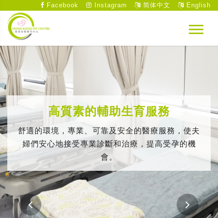
Facebook
Instagram
简体中文
English
高質素的輔助生育服務
舒適的環境，專業、可靠及安全的醫療服務，使夫
婦們安心地接受專業診斷和治療，提高受孕的機
會。