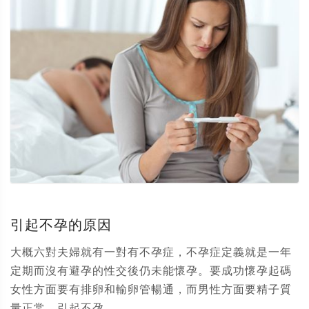
引起不孕的原因
大概六對夫婦就有一對有不孕症，不孕症定義就是一年
定期而沒有避孕的性交後仍未能懷孕。要成功懷孕起碼
女性方面要有排卵和輸卵管暢通，而男性方面要精子質
量正常。引起不孕...