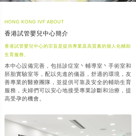
HONG KONG IVF ABOUT
香港試管嬰兒中心簡介
香港試管嬰兒中心的宗旨是提供專業及高質素的個人化輔助
生育服務。
本中心設備完善，包括診症室丶輔導室丶手術室和
胚胎實驗室等，配以先進的儀器，舒適的環境，友
善專業的醫療團隊，並提供可靠及安全的輔助生育
服務，夫婦們可以安心地接受專業診斷和治療，提
高受孕的機會。