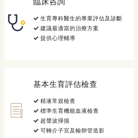
臨床咨詢
生育專科醫生的專業評估及診斷
建議最適當的治療方案
提供心理輔導
基本生育評估檢查
精液常規檢查
標準生育機能血液檢查
超聲波掃描
可轉介子宮及輸卵管造影