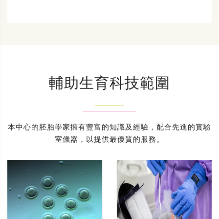
輔助生育科技範圍
本中心的胚胎學家擁有豐富的知識及經驗，配合先進的實驗
室儀器，以提供最優質的服務。