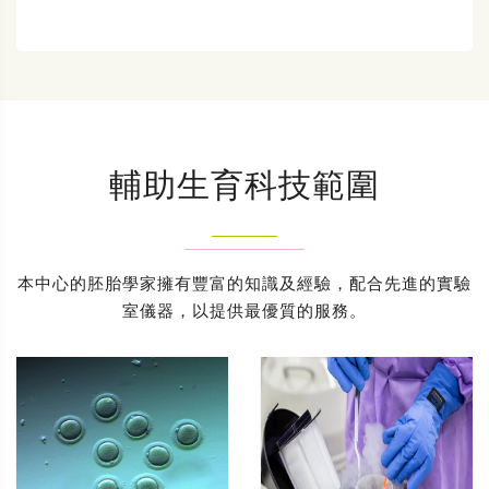
輔助生育科技範圍
本中心的胚胎學家擁有豐富的知識及經驗，配合先進的實驗
室儀器，以提供最優質的服務。