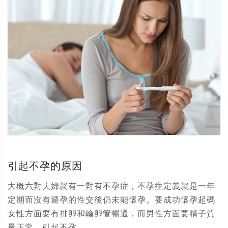
引起不孕的原因
大概六對夫婦就有一對有不孕症，不孕症定義就是一年
定期而沒有避孕的性交後仍未能懷孕。要成功懷孕起碼
女性方面要有排卵和輸卵管暢通，而男性方面要精子質
量正常。引起不孕...