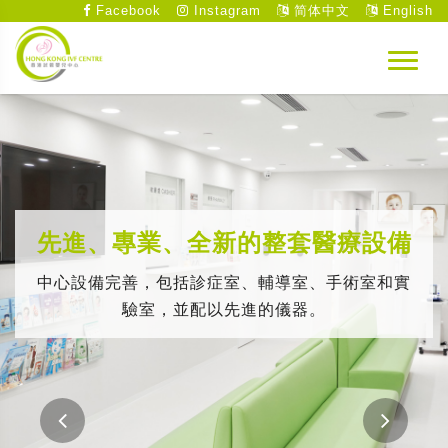
Facebook
Instagram
简体中文
English
先進、專業、全新的整套醫療設備
中心設備完善，包括診症室、輔導室、手術室和實
驗室，並配以先進的儀器。