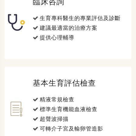
臨床咨詢
生育專科醫生的專業評估及診斷
建議最適當的治療方案
提供心理輔導
基本生育評估檢查
精液常規檢查
標準生育機能血液檢查
超聲波掃描
可轉介子宮及輸卵管造影