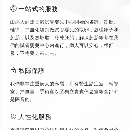
一站式的服務
由病人到達香港試管嬰兒中心開始的咨詢、診斷、
輔導、抽血化驗到做試管嬰兒的取卵，處理卵子和
胚胎，以及放胚胎，冷凍胚胎，解凍胚胎等都在我
們的試管嬰兒中心内進行，病人可以安心，很舒
服，不需要走來走去。
私隱保護
我們非常注重病人的私隱，所有醫生診症室、輔導
室、抽血室、手術室以至獨立貴賓休息室等全部都
是隔音的。
人性化服務
香港試管嬰兒中心提供個人化的服務，我們會耐心