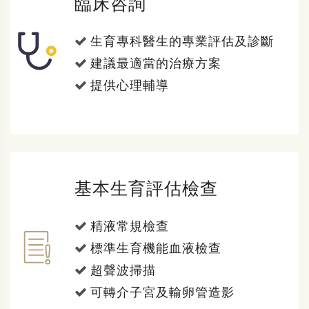
臨床咨詢
生育專科醫生的專業評估及診斷
建議最適當的治療方案
提供心理輔導
基本生育評估檢查
精液常規檢查
標準生育機能血液檢查
超聲波掃描
可轉介子宮及輸卵管造影