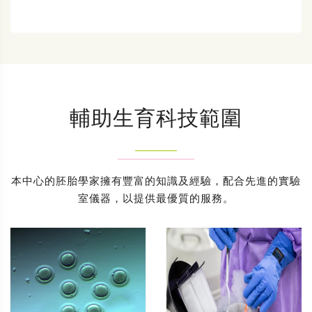
輔助生育科技範圍
本中心的胚胎學家擁有豐富的知識及經驗，配合先進的實驗
室儀器，以提供最優質的服務。