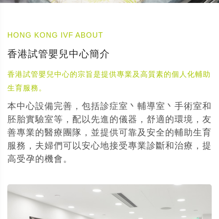
HONG KONG IVF ABOUT
香港試管嬰兒中心簡介
香港試管嬰兒中心的宗旨是提供專業及高質素的個人化輔助
生育服務。
本中心設備完善，包括診症室丶輔導室丶手術室和
胚胎實驗室等，配以先進的儀器，舒適的環境，友
善專業的醫療團隊，並提供可靠及安全的輔助生育
服務，夫婦們可以安心地接受專業診斷和治療，提
高受孕的機會。