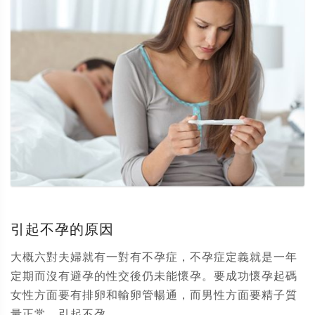
引起不孕的原因
大概六對夫婦就有一對有不孕症，不孕症定義就是一年
定期而沒有避孕的性交後仍未能懷孕。要成功懷孕起碼
女性方面要有排卵和輸卵管暢通，而男性方面要精子質
量正常。引起不孕...