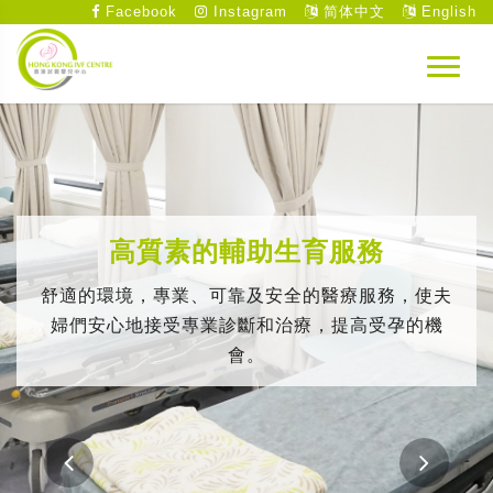
Facebook
Instagram
简体中文
English
高質素的輔助生育服務
舒適的環境，專業、可靠及安全的醫療服務，使夫
婦們安心地接受專業診斷和治療，提高受孕的機
會。