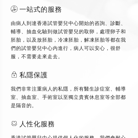
一站式的服務
由病人到達香港試管嬰兒中心開始的咨詢、診斷、
輔導、抽血化驗到做試管嬰兒的取卵，處理卵子和
胚胎，以及放胚胎，冷凍胚胎，解凍胚胎等都在我
們的試管嬰兒中心内進行，病人可以安心，很舒
服，不需要走來走去。
私隱保護
我們非常注重病人的私隱，所有醫生診症室、輔導
室、抽血室、手術室以至獨立貴賓休息室等全部都
是隔音的。
人性化服務
香港試管嬰兒中心提供個人化的服務，我們會耐心